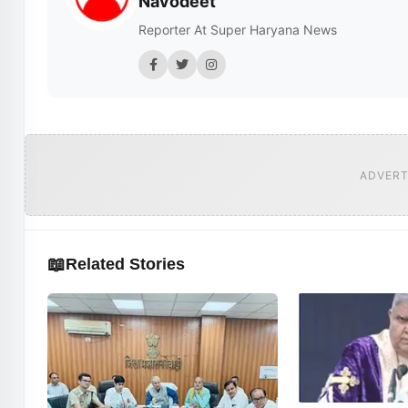
Navodeet
Reporter At Super Haryana News
ADVERT
📖
Related Stories