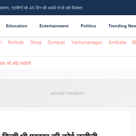
सामान्य, ग्रामीणों को 45 दिन की अवधि से हो रही दिक्कत
Education
Entertainment
Politics
Trending Ne
i
Rohtak
Sirsa
Sonipat
Yamunanagar
Ambala
B
्रकार की कोई तब्दीली
ADVERTISEMENT