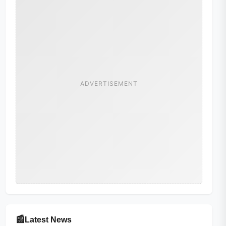
ADVERTISEMENT
📰
Latest News