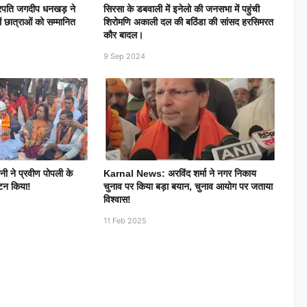
रपति जगदीप धनखड़ ने
सिरसा के डबवाली में इनेलो की जनसभा में पहुंची
में छात्राओं को सम्मानित
शिरोमणि अकाली दल की बठिंडा की सांसद हरसिमरत
कौर बादल।
9 Sep 2024
 ने प्रवीण पोपली के
Karnal News: अरविंद शर्मा ने नगर निकाय
ाटन किया!
चुनाव पर किया बड़ा बयान, चुनाव आयोग पर जताया
विश्वास!
11 Feb 2025