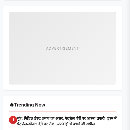
ADVERTISEMENT
🔥
Trending Now
नूंह: मिडिल ईस्ट तनाव का असर, पेट्रोल पंपों पर अफरा-तफरी, ड्रम में
1
पेट्रोल-डीजल देने पर रोक, अफवाहों से बचने की अपील