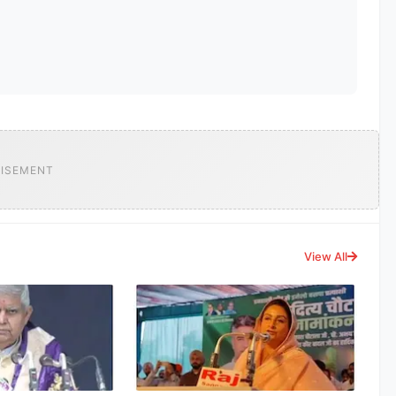
ISEMENT
View All