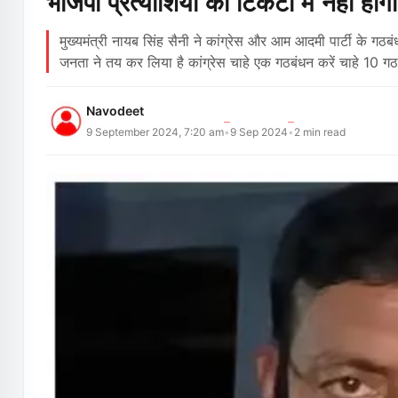
भाजपा प्रत्याशियों की टिकटों में नही हो
मुख्यमंत्री नायब सिंह सैनी ने कांग्रेस और आम आदमी पार्टी के गठबं
जनता ने तय कर लिया है कांग्रेस चाहे एक गठबंधन करें चाहे 10 गठब
Navodeet
9 September 2024, 7:20 am
9 Sep 2024
2
min read
•
•