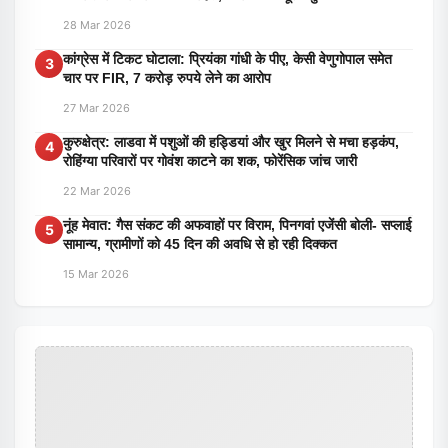
28 Mar 2026
कांग्रेस में टिकट घोटाला: प्रियंका गांधी के पीए, केसी वेणुगोपाल समेत
3
चार पर FIR, 7 करोड़ रुपये लेने का आरोप
27 Mar 2026
कुरुक्षेत्र: लाडवा में पशुओं की हड्डियां और खुर मिलने से मचा हड़कंप,
4
रोहिंग्या परिवारों पर गोवंश काटने का शक, फोरेंसिक जांच जारी
22 Mar 2026
नूंह मेवात: गैस संकट की अफवाहों पर विराम, पिनगवां एजेंसी बोली- सप्लाई
5
सामान्य, ग्रामीणों को 45 दिन की अवधि से हो रही दिक्कत
15 Mar 2026