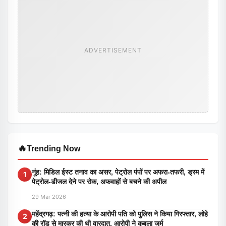
ADVERTISEMENT
🔥
Trending Now
नूंह: मिडिल ईस्ट तनाव का असर, पेट्रोल पंपों पर अफरा-तफरी, ड्रम में
1
पेट्रोल-डीजल देने पर रोक, अफवाहों से बचने की अपील
29 Mar 2026
महेंद्रगढ़: पत्नी की हत्या के आरोपी पति को पुलिस ने किया गिरफ्तार, लोहे
2
की रॉड से मारकर की थी वारदात, आरोपी ने कबूला जुर्म