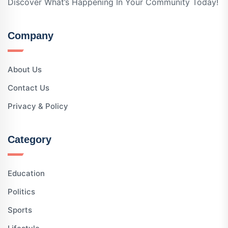
Discover What’s Happening In Your Community Today!
Company
About Us
Contact Us
Privacy & Policy
Category
Education
Politics
Sports