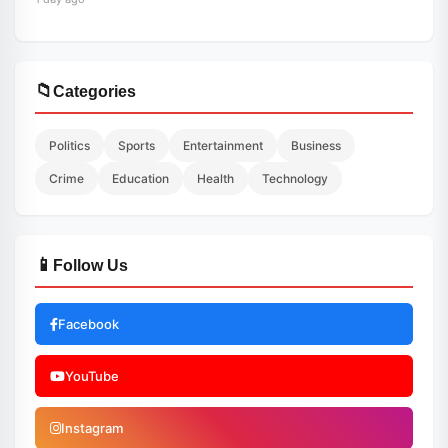
📁
Categories
Politics
Sports
Entertainment
Business
Crime
Education
Health
Technology
📱
Follow Us
Facebook
YouTube
Instagram