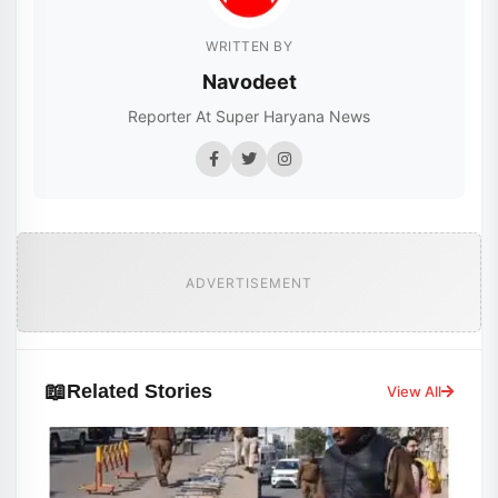
WRITTEN BY
Navodeet
Reporter At Super Haryana News
ADVERTISEMENT
📖
Related Stories
View All