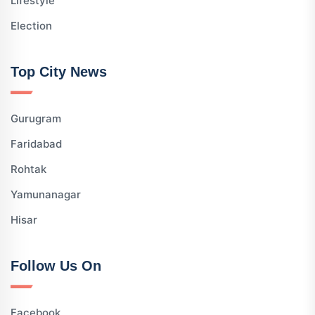
Lifestyle
Election
Top City News
Gurugram
Faridabad
Rohtak
Yamunanagar
Hisar
Follow Us On
Facebook