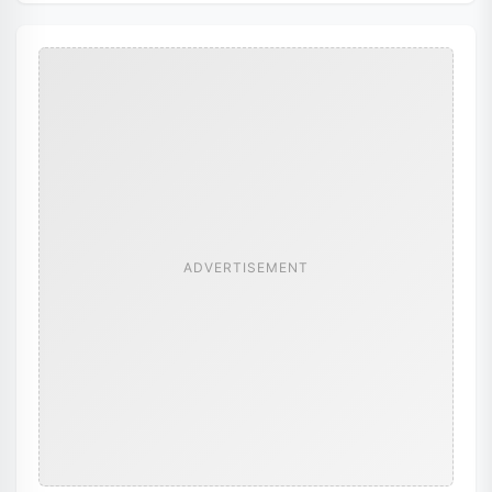
ADVERTISEMENT