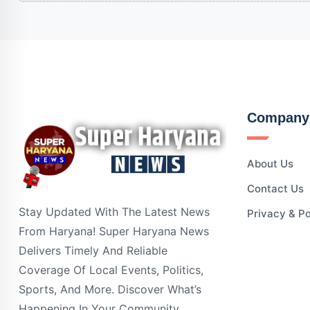
Company
About Us
Contact Us
Stay Updated With The Latest News
Privacy & Po
From Haryana! Super Haryana News
Delivers Timely And Reliable
Coverage Of Local Events, Politics,
Sports, And More. Discover What’s
Happening In Your Community