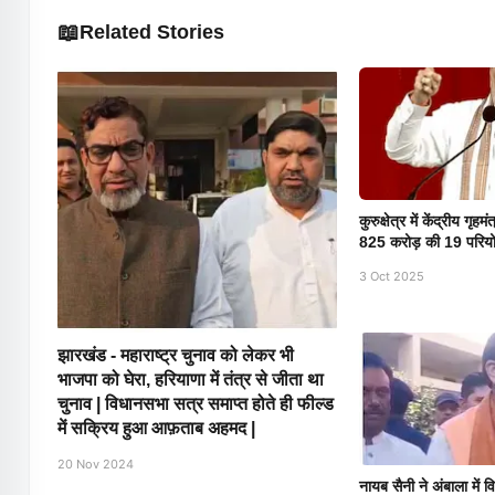
📖
Related Stories
कुरुक्षेत्र में केंद्रीय गृ
825 करोड़ की 19 परिय
3 Oct 2025
झारखंड - महाराष्ट्र चुनाव को लेकर भी
भाजपा को घेरा, हरियाणा में तंत्र से जीता था
चुनाव | विधानसभा सत्र समाप्त होते ही फील्ड
में सक्रिय हुआ आफ़ताब अहमद |
20 Nov 2024
नायब सैनी ने अंबाला में 