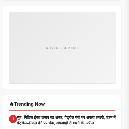
ADVERTISEMENT
🔥
Trending Now
नूंह: मिडिल ईस्ट तनाव का असर, पेट्रोल पंपों पर अफरा-तफरी, ड्रम में
1
पेट्रोल-डीजल देने पर रोक, अफवाहों से बचने की अपील