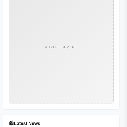
ADVERTISEMENT
📰
Latest News