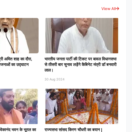
View All
हमंत्री अमित शाह का दौरा,
भारतीय जनता पार्टी की टिकट पर बावल विधानसभा
ोजनाओं का उद्घाटन
से तीसरी बार चुनाव लड़ेंगे कैबिनेट मंत्री डॉ बनवारी
लाल।
30 Aug 2024
विवेकानंद भवन के भूतल का
राज्यसभा सांसद किरण चौधरी का बयान |