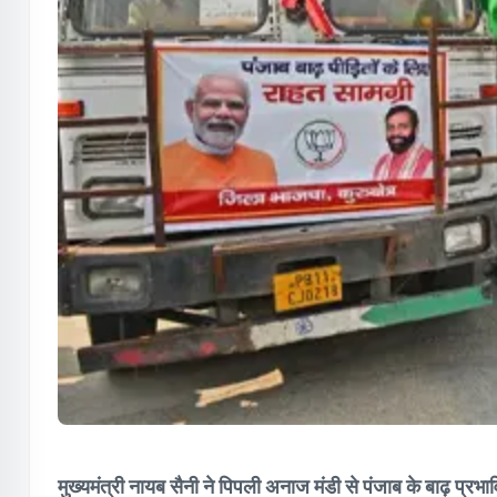
मुख्यमंत्री नायब सैनी ने पिपली अनाज मंडी से पंजाब के बाढ़ प्र