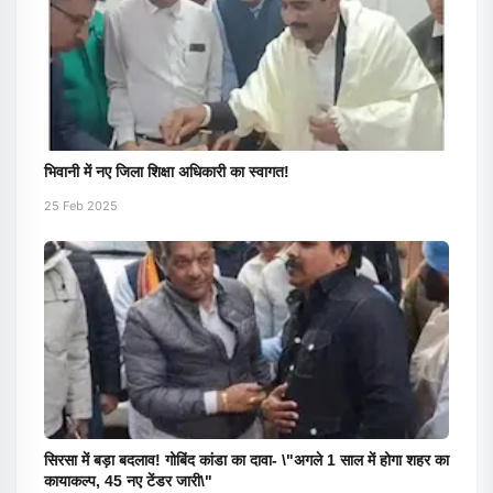
भिवानी में नए जिला शिक्षा अधिकारी का स्वागत!
25 Feb 2025
सिरसा में बड़ा बदलाव! गोबिंद कांडा का दावा- \"अगले 1 साल में होगा शहर का
कायाकल्प, 45 नए टेंडर जारी\"