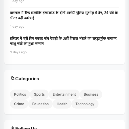
1 day ago
करनाल में बीरू वाल्मीकि हत्याकांड के दोनों आरोपी पुलिस मुठभेड़ में ढेर, 24 घंटे के
भीतर बड़ी कार्रवाई
1 day ago
हरिद्वार में श्री शिव कावड़ संघ रेवाड़ी के 38वें विशाल भंडारे का श्रद्धापूर्वक समापन,
साधु-संतों का हुआ सम्मान
3 days ago
📁
Categories
Politics
Sports
Entertainment
Business
Crime
Education
Health
Technology
📱
Follow Us