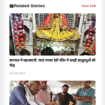
📖
Related Stories
View All
करनाल में महाअष्टमी: माता मनसा देवी मंदिर में उमड़ी श्रद्धालुओं की
भीड़
30 Sep 2025