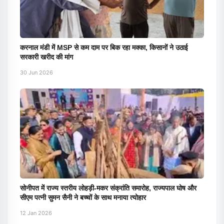
करनाल मंडी में MSP से कम दाम पर बिक रहा मक्का, किसानों ने उठाई
सरकारी खरीद की मांग
30 Jun 2026
सोनीपत में राज्य स्तरीय लोहड़ी-मकर संक्रांति समारोह, राज्यपाल घोष और
सीएम पत्नी सुमन सैनी ने बच्चों के साथ मनाया त्योहार
12 Jan 2026