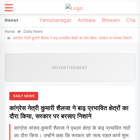
irsa
Sonipat
Yamunanagar
Ambala
Bhiwani
Chark
District
Home
Daily News
कांग्रेस नेत्री कुमारी शैलजा ने बाढ़ प्रभावित क्षेत्रों का दौरा किया, सरकार पर बरसाए निशाने
ADVERTISEMENT
DAILY NEWS
कांग्रेस नेत्री कुमारी शैलजा ने बाढ़ प्रभावित क्षेत्रों का
दौरा किया, सरकार पर बरसाए निशाने
कांग्रेस सांसद कुमारी शैलजा ने पृथला क्षेत्र के बाढ़ प्रभावित गांवों
का दौरा किया। उन्होंने कहा कि सरकार को जल्द राहत कार्य शुरू