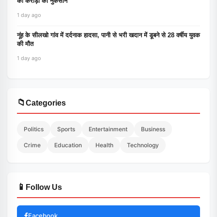
को करोड़ों का नुकसान
1 day ago
नूंह के सीलखो गांव में दर्दनाक हादसा, पानी से भरी खदान में डूबने से 28 वर्षीय युवक
की मौत
1 day ago
📁
Categories
Politics
Sports
Entertainment
Business
Crime
Education
Health
Technology
📱
Follow Us
Facebook