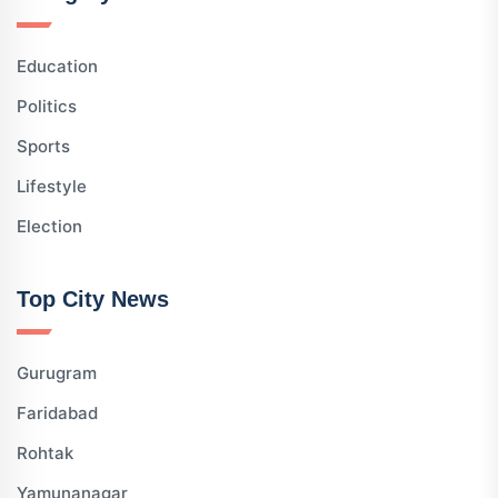
Education
Politics
Sports
Lifestyle
Election
Top City News
Gurugram
Faridabad
Rohtak
Yamunanagar