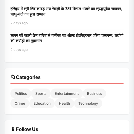
हरिद्वार में श्री शिव कावड़ संघ रेवाड़ी के 38वें विशाल भंडारे का श्रद्धापूर्वक समापन,
साधु-संतों का हुआ सम्मान
2 days ago
सावन की पहली तेज बारिश से पानीपत का ओल्ड इंडस्ट्रियल एरिया जलमग्न, उद्योगों
को करोड़ों का नुकसान
2 days ago
📁
Categories
Politics
Sports
Entertainment
Business
Crime
Education
Health
Technology
📱
Follow Us