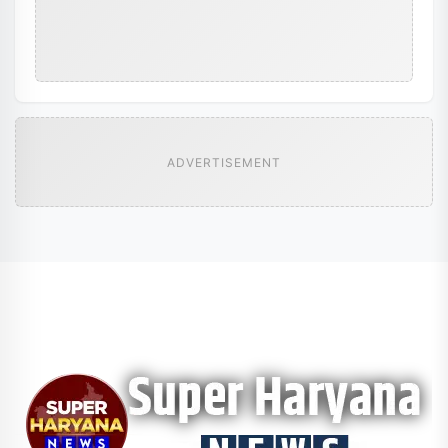
ADVERTISEMENT