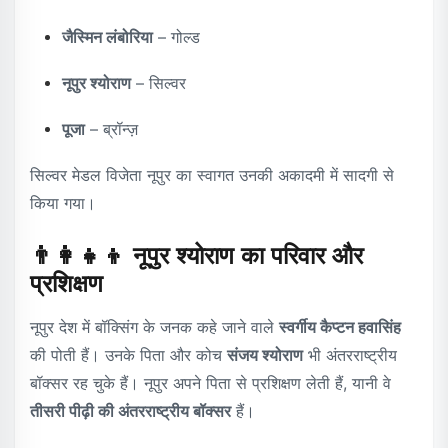
जैस्मिन लंबोरिया
– गोल्ड
नूपुर श्योराण
– सिल्वर
पूजा
– ब्रॉन्ज़
सिल्वर मेडल विजेता नूपुर का स्वागत उनकी अकादमी में सादगी से
किया गया।
👨‍👩‍👧‍👦 नूपुर श्योराण का परिवार और
प्रशिक्षण
नूपुर देश में बॉक्सिंग के जनक कहे जाने वाले
स्वर्गीय कैप्टन हवासिंह
की पोती हैं। उनके पिता और कोच
संजय श्योराण
भी अंतरराष्ट्रीय
बॉक्सर रह चुके हैं। नूपुर अपने पिता से प्रशिक्षण लेती हैं, यानी वे
तीसरी पीढ़ी की अंतरराष्ट्रीय बॉक्सर
हैं।