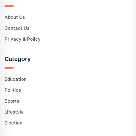
About Us
Contact Us
Privacy & Policy
Category
Education
Politics
Sports
Lifestyle
Election