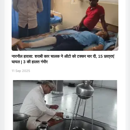
नारनौल हादसा: शराबी कार चालक ने ऑटो को टक्कर मार दी, 15 छात्राएं
घायल | 3 की हालत गंभीर
11 Sep 2025