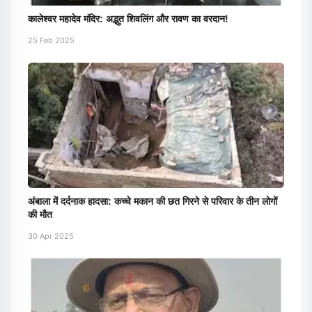
कालेश्वर महादेव मंदिर: अद्भुत शिवलिंग और रावण का वरदान!
25 Feb 2025
अंबाला में दर्दनाक हादसा: कच्चे मकान की छत गिरने से परिवार के तीन लोगों
की मौत
30 Apr 2025