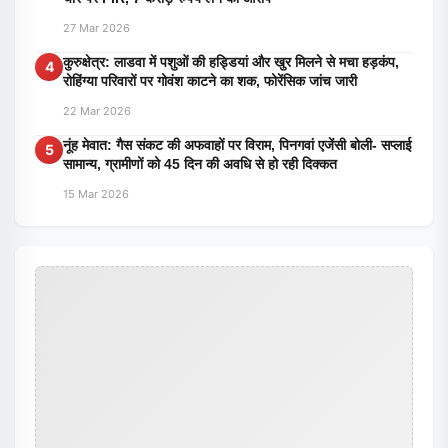
27 Mar 2026
कुरुक्षेत्र: लाडवा में पशुओं की हड्डियां और खुर मिलने से मचा हड़कंप,
4
रोहिंग्या परिवारों पर गोवंश काटने का शक, फोरेंसिक जांच जारी
22 Mar 2026
नूंह मेवात: गैस संकट की अफवाहों पर विराम, पिनगवां एजेंसी बोली- सप्लाई
5
सामान्य, ग्रामीणों को 45 दिन की अवधि से हो रही दिक्कत
15 Mar 2026