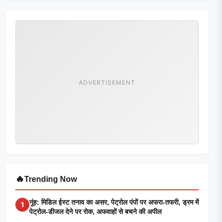
ADVERTISEMENT
🔥
Trending Now
नूंह: मिडिल ईस्ट तनाव का असर, पेट्रोल पंपों पर अफरा-तफरी, ड्रम में
1
पेट्रोल-डीजल देने पर रोक, अफवाहों से बचने की अपील