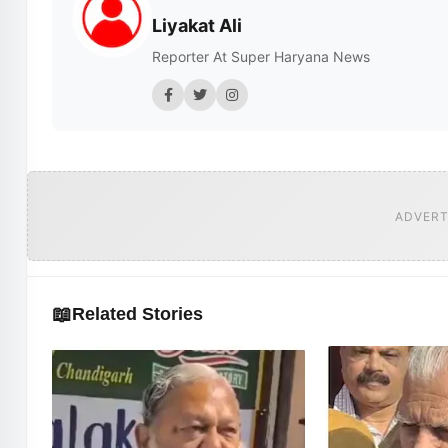
Liyakat Ali
Reporter At Super Haryana News
ADVERT
📖
Related Stories