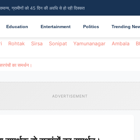
सामान्य, ग्रामीणों को 45 दिन की अवधि से हो रही दिक्कत
Education
Entertainment
Politics
Trending Ne
i
Rohtak
Sirsa
Sonipat
Yamunanagar
Ambala
B
रपंचों का समर्थन।
ADVERTISEMENT