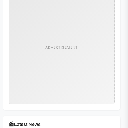
ADVERTISEMENT
📰
Latest News