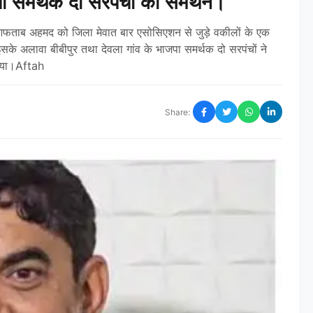
समर्थक दो सरपंचों का समर्थन।
वार आफताब अहमद को जिला मेवात बार एसोसिएशन से जुड़े वकीलों के एक
सके अलावा बीबीपुर तथा देवला गांव के भाजपा समर्थक दो सरपंचों ने
किया।aftah
Share: