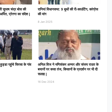
सुभाष चंद्र बोस की
रानियां विधानसभा: 9 बूथों की री-काउंटिंग, कांग्रेस
अर्पित, प्रेरणा का संदेश |
की मांग
8 Jan 2025
ंह हुड्डा पहुंचे सिरसा के गांव
अनिल विज ने मणिशंकर अय्यर और संजय राउत के
बयानों पर कसा तंज, किसानों के प्रदर्शन पर भी दी
सलाह |
16 Dec 2024