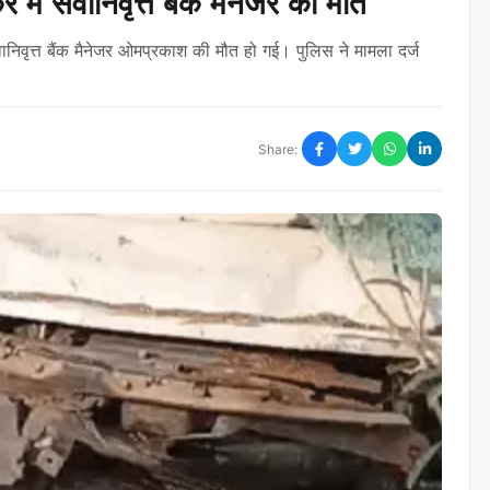
में सेवानिवृत्त बैंक मैनेजर की मौत
िवृत्त बैंक मैनेजर ओमप्रकाश की मौत हो गई। पुलिस ने मामला दर्ज
Share: