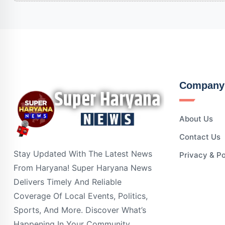
Company
About Us
Contact Us
Stay Updated With The Latest News
Privacy & Po
From Haryana! Super Haryana News
Delivers Timely And Reliable
Coverage Of Local Events, Politics,
Sports, And More. Discover What’s
Happening In Your Community