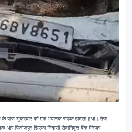
ोड़ के पास शुक्रवार को एक भयानक सड़क हादसा हुआ। तेज
क और फिरोजपुर झिरका निवासी सेवानिवृत्त बैंक मैनेजर