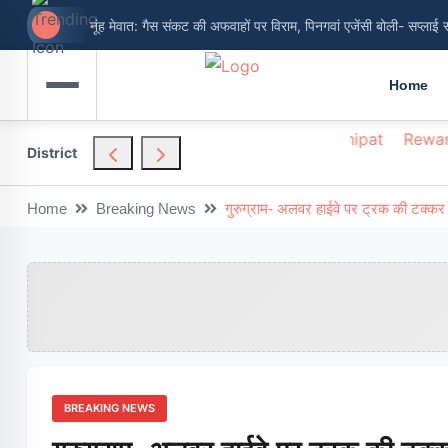
नूंह मेवात: गैस संकट की अफवाहों पर विराम, पिनगवां एजेंसी बोली- सप्लाई 
Home
hendragarh
Nuh
Palwal
Panchkula
Panipat
Rewar
District
Home
Breaking News
गुरुग्राम- अलवर हाईवे पर ट्रक की टक्कर में
BREAKING NEWS