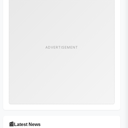
ADVERTISEMENT
📰
Latest News