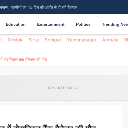
सामान्य, ग्रामीणों को 45 दिन की अवधि से हो रही दिक्कत
Education
Entertainment
Politics
Trending Ne
i
Rohtak
Sirsa
Sonipat
Yamunanagar
Ambala
B
 सेवानिवृत्त बैंक मैनेजर की मौत
ADVERTISEMENT