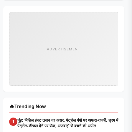
ADVERTISEMENT
🔥
Trending Now
नूंह: मिडिल ईस्ट तनाव का असर, पेट्रोल पंपों पर अफरा-तफरी, ड्रम में
1
पेट्रोल-डीजल देने पर रोक, अफवाहों से बचने की अपील