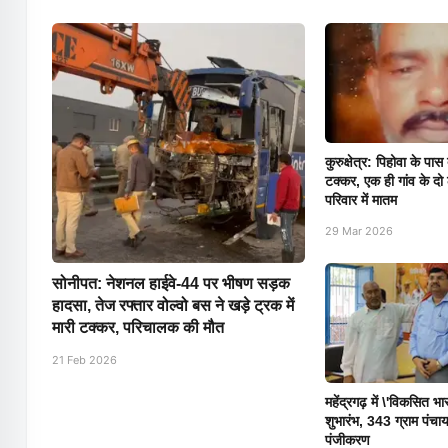
कुरुक्षेत्र: पिहोवा के प
टक्कर, एक ही गांव के दो
परिवार में मातम
29 Mar 2026
सोनीपत: नेशनल हाईवे-44 पर भीषण सड़क
हादसा, तेज रफ्तार वोल्वो बस ने खड़े ट्रक में
मारी टक्कर, परिचालक की मौत
21 Feb 2026
महेंद्रगढ़ में \'विकसित 
शुभारंभ, 343 ग्राम पंचाय
पंजीकरण