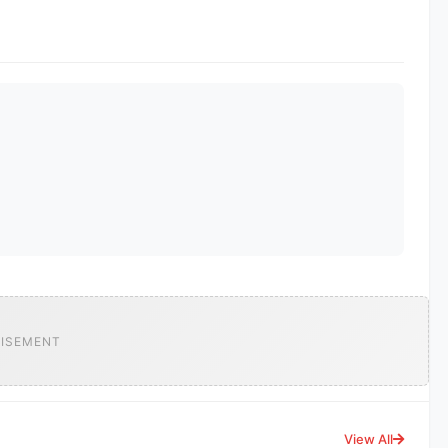
ISEMENT
View All