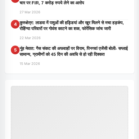
चार पर FIR, 7 करोड़ रुपये लेने का आरोप
27 Mar 2026
कुरुक्षेत्र: लाडवा में पशुओं की हड्डियां और खुर मिलने से मचा हड़कंप,
4
रोहिंग्या परिवारों पर गोवंश काटने का शक, फोरेंसिक जांच जारी
22 Mar 2026
नूंह मेवात: गैस संकट की अफवाहों पर विराम, पिनगवां एजेंसी बोली- सप्लाई
5
सामान्य, ग्रामीणों को 45 दिन की अवधि से हो रही दिक्कत
15 Mar 2026