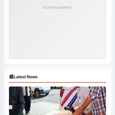
ADVERTISEMENT
📰
Latest News