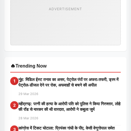
ADVERTISEMENT
🔥
Trending Now
नूंह: मिडिल ईस्ट तनाव का असर, पेट्रोल पंपों पर अफरा-तफरी, ड्रम में
1
पेट्रोल-डीजल देने पर रोक, अफवाहों से बचने की अपील
29 Mar 2026
महेंद्रगढ़: पत्नी की हत्या के आरोपी पति को पुलिस ने किया गिरफ्तार, लोहे
2
की रॉड से मारकर की थी वारदात, आरोपी ने कबूला जुर्म
28 Mar 2026
कांग्रेस में टिकट घोटाला: प्रियंका गांधी के पीए, केसी वेणुगोपाल समेत
3