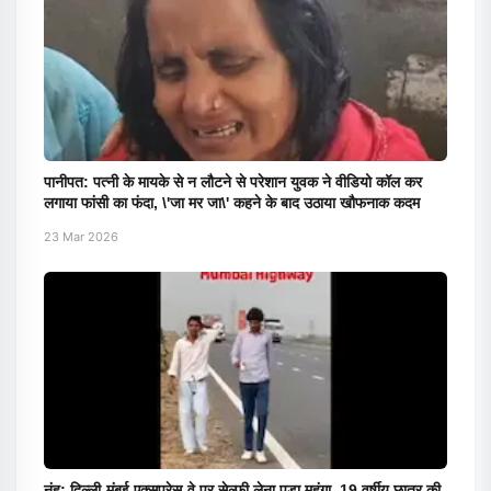
पानीपत: पत्नी के मायके से न लौटने से परेशान युवक ने वीडियो कॉल कर
लगाया फांसी का फंदा, \'जा मर जा\' कहने के बाद उठाया खौफनाक कदम
23 Mar 2026
नूंह: दिल्ली-मुंबई एक्सप्रेस-वे पर सेल्फी लेना पड़ा महंगा, 19 वर्षीय छात्र की