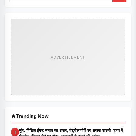
ADVERTISEMENT
🔥
Trending Now
नूंह: मिडिल ईस्ट तनाव का असर, पेट्रोल पंपों पर अफरा-तफरी, ड्रम में
1