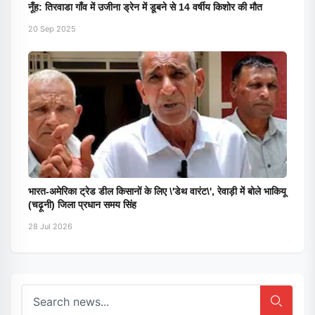
नूँह: तिरवाडा गाँव में उजीना ड्रेन में डूबने से 14 वर्षीय किशोर की मौत
20 Sep 2025
भारत-अमेरिका ट्रेड डील किसानों के लिए \'डेथ वारंट\', रेवाड़ी में बोले भाकियू
(चढ़ूनी) जिला प्रधान समय सिंह
28 Jul 2026