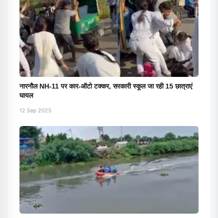
नारनौल NH-11 पर कार-ऑटो टक्कर, सरकारी स्कूल जा रही 15 छात्राएं
घायल
12 Sep 2025