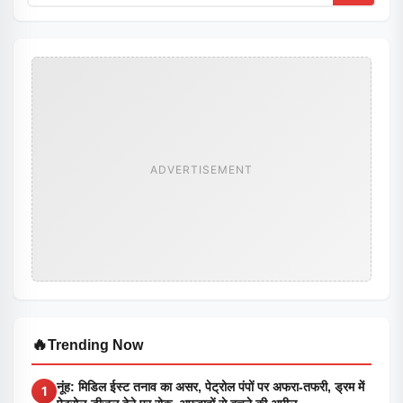
ADVERTISEMENT
🔥
Trending Now
नूंह: मिडिल ईस्ट तनाव का असर, पेट्रोल पंपों पर अफरा-तफरी, ड्रम में
1