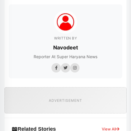
WRITTEN BY
Navodeet
Reporter At Super Haryana News
ADVERTISEMENT
📖
Related Stories
View All