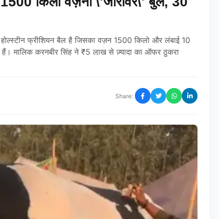
ारा: 1500 किलो वज़नी \'जोरावर\' बुल, 30
िशाल होल्स्टीन फ्रीशियन बैल है जिसका वज़न 1500 किलो और लंबाई 10
़े हैं। मालिक करनबीर सिंह ने ₹5 लाख से ज़्यादा का ऑफर ठुकरा
Share: