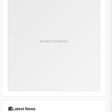
ADVERTISEMENT
📰
Latest News