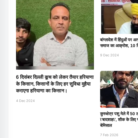
बांग्लादेश में हिंदुओं पर
समाज का आक्रोश, 10 दिस
9 Dec 2024
6 दिसंबर दिल्ली कूच को लेकर तैयार हरियाणा
के किसान, किसानों के लिए हर सुविधा मुहैया
कराएगा हरियाणा का किसान।
4 Dec 2024
कुरुक्षेत्र पशु मेले में 5
\'बादशाह\', शौक के लिए प
बेमिसाल
7 Feb 2026