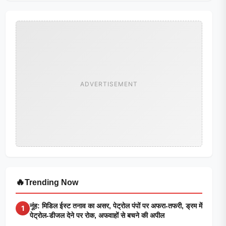
ADVERTISEMENT
🔥
Trending Now
नूंह: मिडिल ईस्ट तनाव का असर, पेट्रोल पंपों पर अफरा-तफरी, ड्रम में
1
पेट्रोल-डीजल देने पर रोक, अफवाहों से बचने की अपील