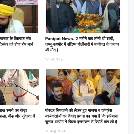
 अत्याचार के खिलाफ संत
Panipat News: 2 महीने बाद होनी थी शादी,
ंबर को होगा रोष मार्च |
जम्मू-कश्मीर में संदिग्ध गोलीबारी में पानीपत के जवान
की मौत |
12 Feb 2025
0 लाख रुपये का घोड़ा
पोस्टर चिपकाने को लेकर हुए भाजपा व कांग्रेस
ाला, दौड़ और सुंदरता में
कार्यकर्ताओं का विवाद इतना बढ़ गया है कि हरियाणा
चुनाव आयोग ने जिला प्रशासन से रिपोर्ट मांग ली है
30 Aug 2024