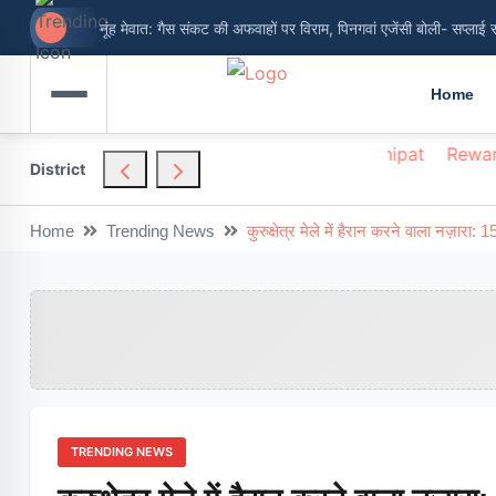
नूंह मेवात: गैस संकट की अफवाहों पर विराम, पिनगवां एजेंसी बोली- सप्लाई 
Home
hendragarh
Nuh
Palwal
Panchkula
Panipat
Rewar
District
Home
Trending News
कुरुक्षेत्र मेले में हैरान करने वाला नज़ारा
TRENDING NEWS