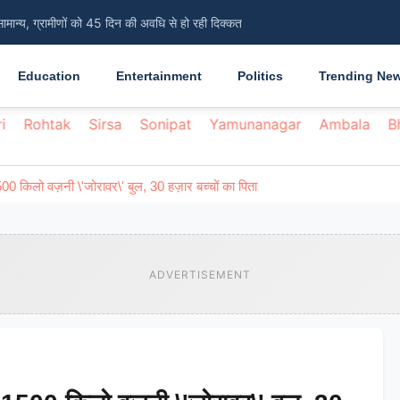
सामान्य, ग्रामीणों को 45 दिन की अवधि से हो रही दिक्कत
Education
Entertainment
Politics
Trending Ne
i
Rohtak
Sirsa
Sonipat
Yamunanagar
Ambala
B
: 1500 किलो वज़नी \'जोरावर\' बुल, 30 हज़ार बच्चों का पिता
ADVERTISEMENT