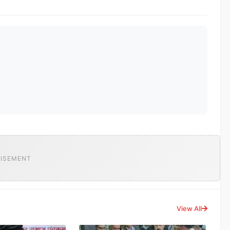
ISEMENT
View All