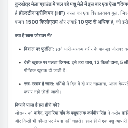
कुरुक्षेत्र मेला ग्राउंड में चल रहे पशु मेले में इस बार एक ऐसा "दि
है
होल्स्टीन फ्रीजियन (HF)
नस्ल का एक विशालकाय बुल, जि
वजन
1500 किलोग्राम
और लंबाई
10 फुट से अधिक
है, जो इ
क्या है खास जोरावर में?
विशाल पर फुर्तीला:
इतने भारी-भरकम शरीर के बावजूद जोरावर का
देसी खुराक पर पलता दिग्गज:
इसे
हरा चारा, 12 किलो दाना, 5 ली
पौष्टिक खुराक दी जाती है।
रख-रखाव है खास:
गर्मियों में दिन में दो बार नहलाना, अलग क
कसर नहीं छोड़ी जाती।
किसने पाला है इस हीरो को?
जोरावर को
बाबैन, सुनारियां गाँव के पशुपालक कर्मबीर सिंह
ने करीब
ढाई
और किसी भी कीमत पर बेचना नहीं चाहते। हाल ही में एक पशु व्यापारी