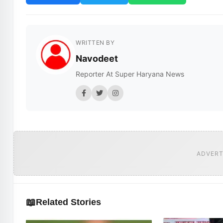
WRITTEN BY
Navodeet
Reporter At Super Haryana News
ADVERT
📖
Related Stories