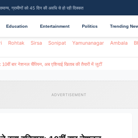
सामान्य, ग्रामीणों को 45 दिन की अवधि से हो रही दिक्कत
Education
Entertainment
Politics
Trending Ne
i
Rohtak
Sirsa
Sonipat
Yamunanagar
Ambala
B
ास: 10वीं बार नेशनल चैंपियन, अब एशियाई खिताब की तैयारी में जुटीं
ADVERTISEMENT