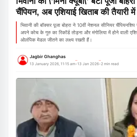
भिवानी की \'मिनी क्यूबा\' बेटी पूजा बोह
चैंपियन, अब एशियाई खिताब की तैयारी में 
भिवानी की बॉक्सर पूजा बोहरा ने 10वीं नेशनल सीनियर चैंपियनशिप
अपने कोच के गुरु का रिकॉर्ड तोड़ना और मंगोलिया में होने वाली ए
ओलंपिक मेडल जीतने का लक्ष्य रखती हैं।
Jagbir Ghanghas
13 January 2026, 11:15 am
13 Jan 2026
2
min read
•
•