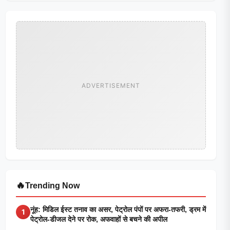
ADVERTISEMENT
🔥
Trending Now
नूंह: मिडिल ईस्ट तनाव का असर, पेट्रोल पंपों पर अफरा-तफरी, ड्रम में
1
पेट्रोल-डीजल देने पर रोक, अफवाहों से बचने की अपील