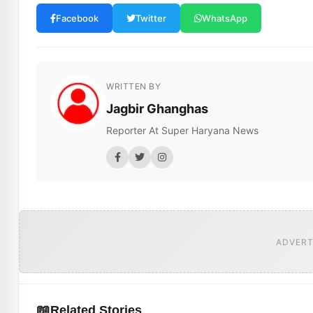
Facebook
Twitter
WhatsApp
WRITTEN BY
Jagbir Ghanghas
Reporter At Super Haryana News
ADVERT
📖
Related Stories