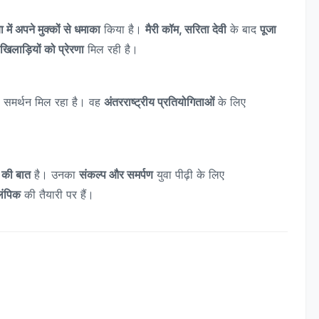
 में अपने मुक्कों से धमाका
किया है।
मैरी कॉम, सरिता देवी
के बाद
पूजा
 खिलाड़ियों को प्रेरणा
मिल रही है।
ा समर्थन मिल रहा है। वह
अंतरराष्ट्रीय प्रतियोगिताओं
के लिए
व की बात
है। उनका
संकल्प और समर्पण
युवा पीढ़ी के लिए
लंपिक
की तैयारी पर हैं।