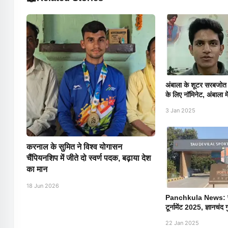
अंबाला के शूटर सरबजोत स
के लिए नॉमिनेट, अंबाला मे
3 Jan 2025
करनाल के सुमित ने विश्व योगासन
चैंपियनशिप में जीते दो स्वर्ण पदक, बढ़ाया देश
का मान
18 Jun 2026
Panchkula News: पंचक
टूर्नामेंट 2025, ज्ञानचंद ग
22 Jan 2025