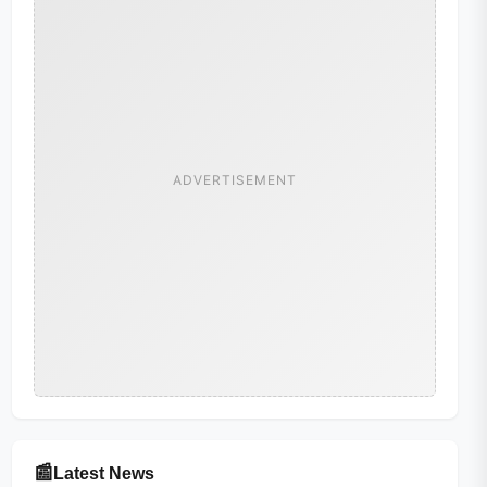
ADVERTISEMENT
📰
Latest News