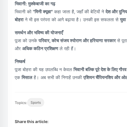
भिवानी: मुक्केबाजी का गढ़
भिवानी को
"मिनी क्यूबा"
कहा जाता है, जहाँ की बेटियों ने
देश और दुनिया
बोहरा
ने भी इस परंपरा को आगे बढ़ाया है। उनकी इस सफलता से
युवा
समर्थन और भविष्य की योजनाएँ
पूजा को उनके
परिवार, कोच संजय श्योराण और हरियाणा सरकार
से पूर
और
अधिक कठिन प्रशिक्षण
ले रही हैं।
निष्कर्ष
पूजा बोहरा की यह उपलब्धि न केवल
भिवानी बल्कि पूरे देश के लिए गौर
एक
मिसाल
है। अब सभी की निगाहें उनकी
एशियन चैंपियनशिप और ओ
Topics:
Sports
Share this article: