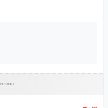
ISEMENT
View All