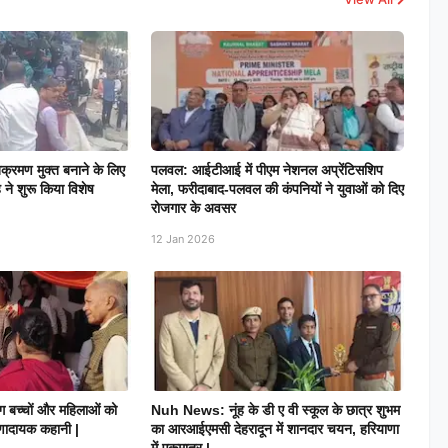
्रमण मुक्त बनाने के लिए
पलवल: आईटीआई में पीएम नेशनल अप्रेंटिसशिप
ने शुरू किया विशेष
मेला, फरीदाबाद-पलवल की कंपनियों ने युवाओं को दिए
रोजगार के अवसर
12 Jan 2026
ग बच्चों और महिलाओं को
Nuh News: नूंह के डी ए वी स्कूल के छात्र शुभम
ेरणादायक कहानी |
का आरआईएमसी देहरादून में शानदार चयन, हरियाणा