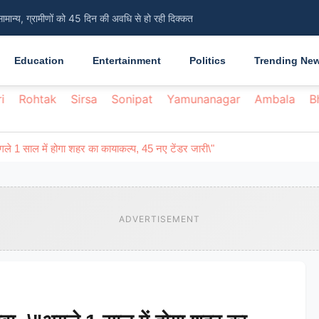
सामान्य, ग्रामीणों को 45 दिन की अवधि से हो रही दिक्कत
Education
Entertainment
Politics
Trending Ne
i
Rohtak
Sirsa
Sonipat
Yamunanagar
Ambala
B
"अगले 1 साल में होगा शहर का कायाकल्प, 45 नए टेंडर जारी\"
ADVERTISEMENT