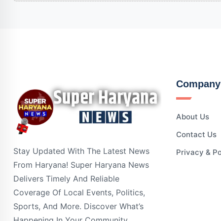
Company
About Us
Contact Us
Stay Updated With The Latest News
Privacy & Po
From Haryana! Super Haryana News
Delivers Timely And Reliable
Coverage Of Local Events, Politics,
Sports, And More. Discover What’s
Happening In Your Community