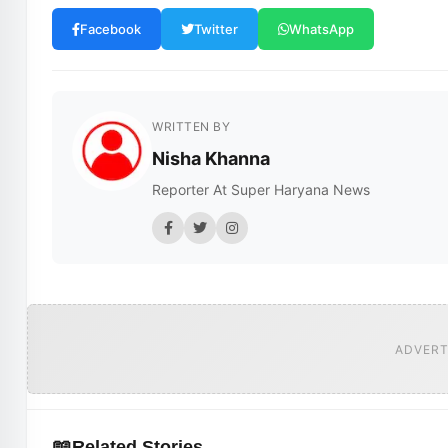
Facebook
Twitter
WhatsApp
WRITTEN BY
Nisha Khanna
Reporter At Super Haryana News
ADVERT
📖
Related Stories