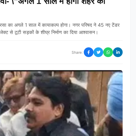
दावा- \"अगले 1 साल में होगा शहर का
 सिरसा का अगले 1 साल में कायाकल्प होगा। नगर परिषद ने 45 नए टेंडर
ेक्ट से टूटी सड़कों के शीघ्र निर्माण का दिया आश्वासन।
Share: