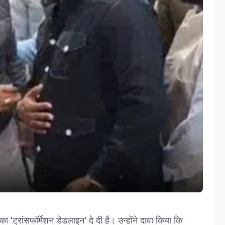
'ट्रांसफॉर्मेशन डेडलाइन' दे दी है। उन्होंने दावा किया कि