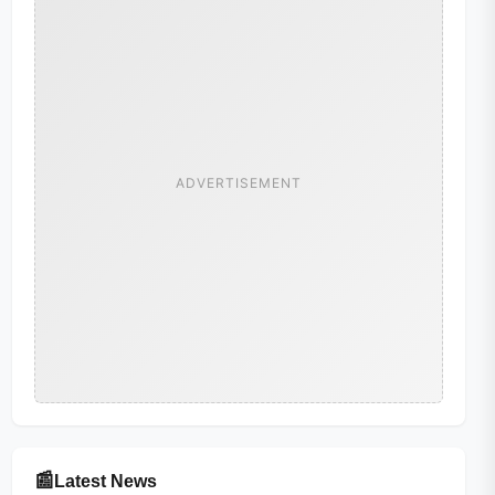
ADVERTISEMENT
📰
Latest News