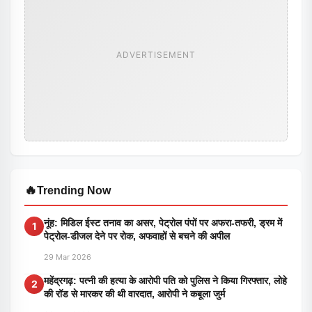
ADVERTISEMENT
🔥
Trending Now
नूंह: मिडिल ईस्ट तनाव का असर, पेट्रोल पंपों पर अफरा-तफरी, ड्रम में
1
पेट्रोल-डीजल देने पर रोक, अफवाहों से बचने की अपील
29 Mar 2026
महेंद्रगढ़: पत्नी की हत्या के आरोपी पति को पुलिस ने किया गिरफ्तार, लोहे
2
की रॉड से मारकर की थी वारदात, आरोपी ने कबूला जुर्म