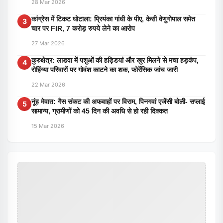
28 Mar 2026
कांग्रेस में टिकट घोटाला: प्रियंका गांधी के पीए, केसी वेणुगोपाल समेत
3
चार पर FIR, 7 करोड़ रुपये लेने का आरोप
27 Mar 2026
कुरुक्षेत्र: लाडवा में पशुओं की हड्डियां और खुर मिलने से मचा हड़कंप,
4
रोहिंग्या परिवारों पर गोवंश काटने का शक, फोरेंसिक जांच जारी
22 Mar 2026
नूंह मेवात: गैस संकट की अफवाहों पर विराम, पिनगवां एजेंसी बोली- सप्लाई
5
सामान्य, ग्रामीणों को 45 दिन की अवधि से हो रही दिक्कत
15 Mar 2026