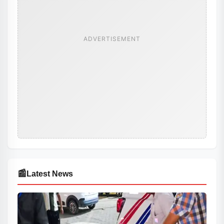
ADVERTISEMENT
📰
Latest News