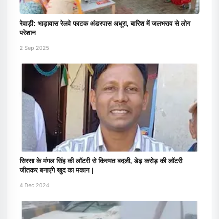
रेवाड़ी: भाड़ावास रेलवे फाटक अंडरपास अधूरा, बारिश में जलभराव से लोग
परेशान
2 Sep 2025
सिरसा के मंगल सिंह की लॉटरी से किस्मत बदली, डेढ़ करोड़ की लॉटरी
जीतकर बनाएंगे खुद का मकान |
4 Dec 2024