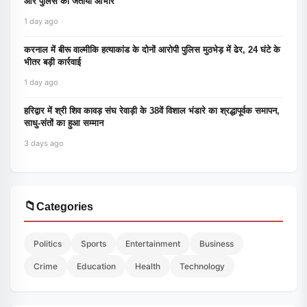
और पुलिस का जताया आभार
1 day ago
करनाल में बीरू वाल्मीकि हत्याकांड के दोनों आरोपी पुलिस मुठभेड़ में ढेर, 24 घंटे के
भीतर बड़ी कार्रवाई
1 day ago
हरिद्वार में श्री शिव कावड़ संघ रेवाड़ी के 38वें विशाल भंडारे का श्रद्धापूर्वक समापन,
साधु-संतों का हुआ सम्मान
3 days ago
📁
Categories
Politics
Sports
Entertainment
Business
Crime
Education
Health
Technology