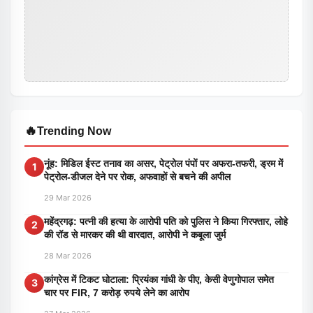
🔥
Trending Now
नूंह: मिडिल ईस्ट तनाव का असर, पेट्रोल पंपों पर अफरा-तफरी, ड्रम में
1
पेट्रोल-डीजल देने पर रोक, अफवाहों से बचने की अपील
29 Mar 2026
महेंद्रगढ़: पत्नी की हत्या के आरोपी पति को पुलिस ने किया गिरफ्तार, लोहे
2
की रॉड से मारकर की थी वारदात, आरोपी ने कबूला जुर्म
28 Mar 2026
कांग्रेस में टिकट घोटाला: प्रियंका गांधी के पीए, केसी वेणुगोपाल समेत
3
चार पर FIR, 7 करोड़ रुपये लेने का आरोप