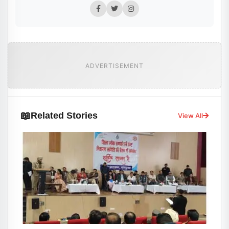
ADVERTISEMENT
📖
Related Stories
View All