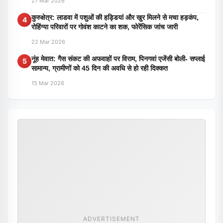
27 Mar 2026
कुरुक्षेत्र: लाडवा में पशुओं की हड्डियां और खुर मिलने से मचा हड़कंप,
4
रोहिंग्या परिवारों पर गोवंश काटने का शक, फोरेंसिक जांच जारी
22 Mar 2026
नूंह मेवात: गैस संकट की अफवाहों पर विराम, पिनगवां एजेंसी बोली- सप्लाई
5
सामान्य, ग्रामीणों को 45 दिन की अवधि से हो रही दिक्कत
15 Mar 2026
ADVERTISEMENT