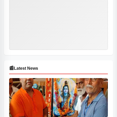
📰
Latest News