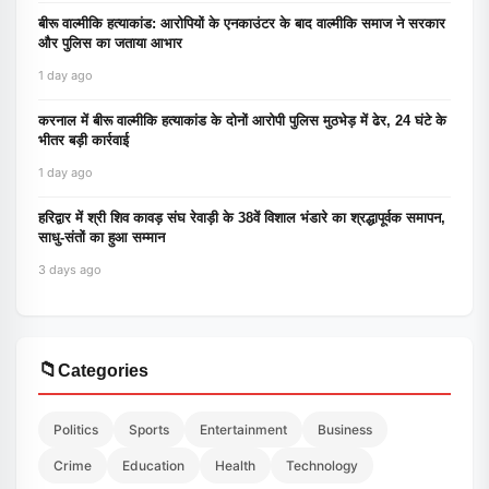
बीरू वाल्मीकि हत्याकांड: आरोपियों के एनकाउंटर के बाद वाल्मीकि समाज ने सरकार
और पुलिस का जताया आभार
1 day ago
करनाल में बीरू वाल्मीकि हत्याकांड के दोनों आरोपी पुलिस मुठभेड़ में ढेर, 24 घंटे के
भीतर बड़ी कार्रवाई
1 day ago
हरिद्वार में श्री शिव कावड़ संघ रेवाड़ी के 38वें विशाल भंडारे का श्रद्धापूर्वक समापन,
साधु-संतों का हुआ सम्मान
3 days ago
📁
Categories
Politics
Sports
Entertainment
Business
Crime
Education
Health
Technology