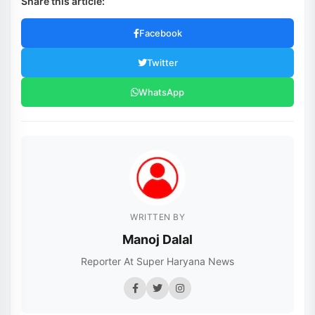
Share this article:
Facebook
Twitter
WhatsApp
WRITTEN BY
Manoj Dalal
Reporter At Super Haryana News