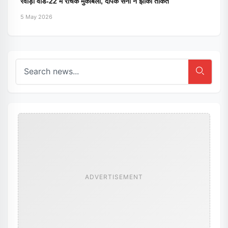
रेवाड़ी वार्ड-22 में रोचक मुकाबला, दीपक सैनी ने झोंकी ताकत
5 May 2026
ADVERTISEMENT