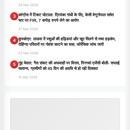
28 Mar 2026
कांग्रेस में टिकट घोटाला: प्रियंका गांधी के पीए, केसी वेणुगोपाल समेत
3
चार पर FIR, 7 करोड़ रुपये लेने का आरोप
27 Mar 2026
कुरुक्षेत्र: लाडवा में पशुओं की हड्डियां और खुर मिलने से मचा हड़कंप,
4
रोहिंग्या परिवारों पर गोवंश काटने का शक, फोरेंसिक जांच जारी
22 Mar 2026
नूंह मेवात: गैस संकट की अफवाहों पर विराम, पिनगवां एजेंसी बोली- सप्लाई
5
सामान्य, ग्रामीणों को 45 दिन की अवधि से हो रही दिक्कत
15 Mar 2026