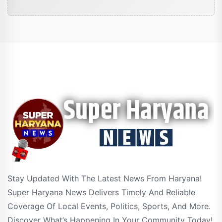
Stay Updated With The Latest News From Haryana!
Super Haryana News Delivers Timely And Reliable
Coverage Of Local Events, Politics, Sports, And More.
Discover What’s Happening In Your Community Today!