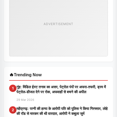
ADVERTISEMENT
🔥
Trending Now
नूंह: मिडिल ईस्ट तनाव का असर, पेट्रोल पंपों पर अफरा-तफरी, ड्रम में
1
पेट्रोल-डीजल देने पर रोक, अफवाहों से बचने की अपील
29 Mar 2026
महेंद्रगढ़: पत्नी की हत्या के आरोपी पति को पुलिस ने किया गिरफ्तार, लोहे
2
की रॉड से मारकर की थी वारदात, आरोपी ने कबूला जुर्म