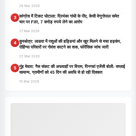
28 Mar 2026
कांग्रेस में टिकट घोटाला: प्रियंका गांधी के पीए, केसी वेणुगोपाल समेत
3
चार पर FIR, 7 करोड़ रुपये लेने का आरोप
27 Mar 2026
कुरुक्षेत्र: लाडवा में पशुओं की हड्डियां और खुर मिलने से मचा हड़कंप,
4
रोहिंग्या परिवारों पर गोवंश काटने का शक, फोरेंसिक जांच जारी
22 Mar 2026
नूंह मेवात: गैस संकट की अफवाहों पर विराम, पिनगवां एजेंसी बोली- सप्लाई
5
सामान्य, ग्रामीणों को 45 दिन की अवधि से हो रही दिक्कत
15 Mar 2026