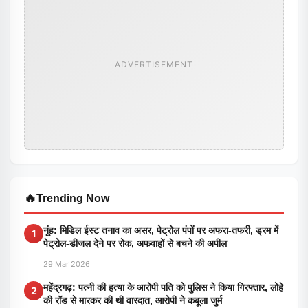
ADVERTISEMENT
🔥
Trending Now
नूंह: मिडिल ईस्ट तनाव का असर, पेट्रोल पंपों पर अफरा-तफरी, ड्रम में
1
पेट्रोल-डीजल देने पर रोक, अफवाहों से बचने की अपील
29 Mar 2026
महेंद्रगढ़: पत्नी की हत्या के आरोपी पति को पुलिस ने किया गिरफ्तार, लोहे
2
की रॉड से मारकर की थी वारदात, आरोपी ने कबूला जुर्म