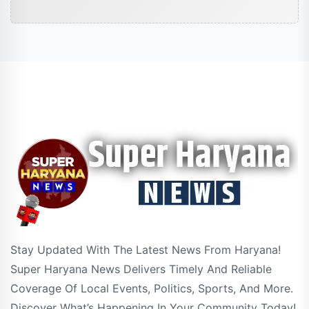
Stay Updated With The Latest News From Haryana!
Super Haryana News Delivers Timely And Reliable
Coverage Of Local Events, Politics, Sports, And More.
Discover What’s Happening In Your Community Today!