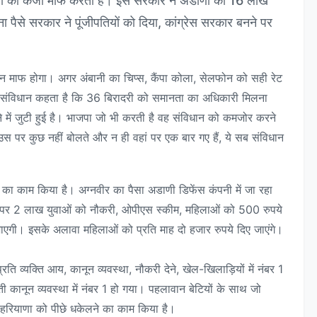
यों का कर्जा माफ करती हैं। इस सरकार ने अडाणी का 16 लाख
ा पैसे सरकार ने पूंजीपतियों को दिया, कांग्रेस सरकार बनने पर
 माफ होगा। अगर अंबानी का चिप्स, कैंपा कोला, सेलफोन को सही रेट
कि संविधान कहता है कि 36 बिरादरी को समानता का अधिकारी मिलना
 में जुटी हुई है। भाजपा जो भी करती है वह संविधान को कमजोर करने
उस पर कुछ नहीं बोलते और न ही वहां पर एक बार गए हैं, ये सब संविधान
े का काम किया है। अग्नवीर का पैसा अडाणी डिफेंस कंपनी में जा रहा
नने पर 2 लाख युवाओं को नौकरी, ओपीएस स्कीम, महिलाओं को 500 रुपये
दी जाएगी। इसके अलावा महिलाओं को प्रति माह दो हजार रुपये दिए जाएंगे।
 प्रति व्यक्ति आय, कानून व्यवस्था, नौकरी देने, खेल-खिलाड़ियों में नंबर 1
ी कानून व्यवस्था में नंबर 1 हो गया। पहलावान बेटियों के साथ जो
े हरियाणा को पीछे धकेलने का काम किया है।