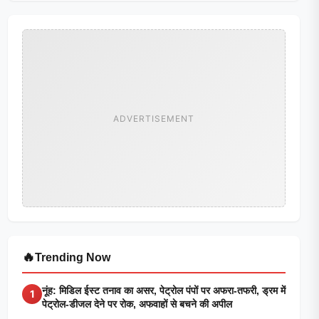
ADVERTISEMENT
🔥
Trending Now
नूंह: मिडिल ईस्ट तनाव का असर, पेट्रोल पंपों पर अफरा-तफरी, ड्रम में
1
पेट्रोल-डीजल देने पर रोक, अफवाहों से बचने की अपील