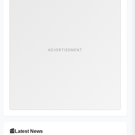
ADVERTISEMENT
📰
Latest News