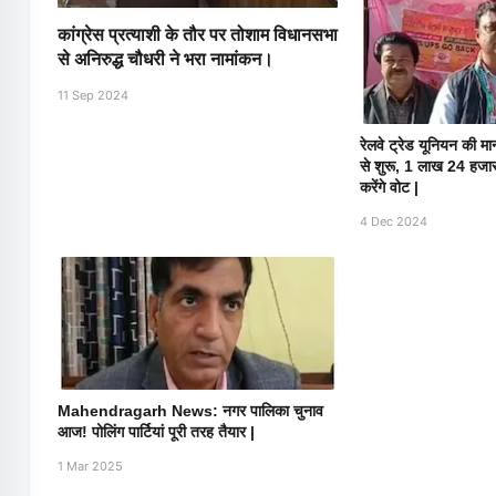
कांग्रेस प्रत्याशी के तौर पर तोशाम विधानसभा
से अनिरुद्ध चौधरी ने भरा नामांकन।
11 Sep 2024
रेलवे ट्रेड यूनियन की 
से शुरू, 1 लाख 24 हजार
करेंगे वोट |
4 Dec 2024
Mahendragarh News: नगर पालिका चुनाव
आज! पोलिंग पार्टियां पूरी तरह तैयार |
1 Mar 2025