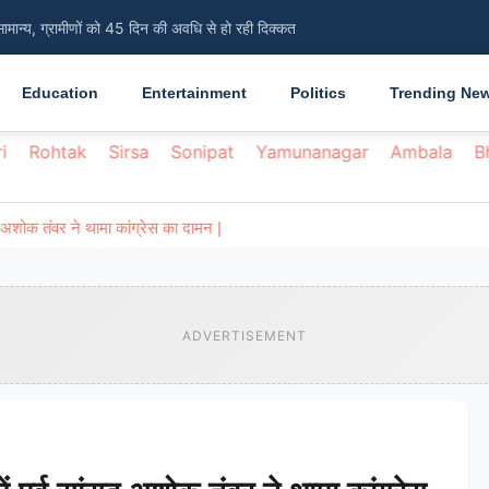
सामान्य, ग्रामीणों को 45 दिन की अवधि से हो रही दिक्कत
Education
Entertainment
Politics
Trending Ne
i
Rohtak
Sirsa
Sonipat
Yamunanagar
Ambala
B
ंसद अशोक तंवर ने थामा कांग्रेस का दामन |
ADVERTISEMENT