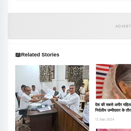
ADVERT
📖
Related Stories
देश की सबसे अमीर महिला 
निर्दलीय उम्मीदवार के त
12 Sep 2024