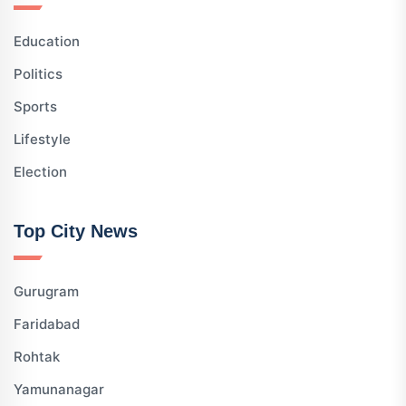
Education
Politics
Sports
Lifestyle
Election
Top City News
Gurugram
Faridabad
Rohtak
Yamunanagar