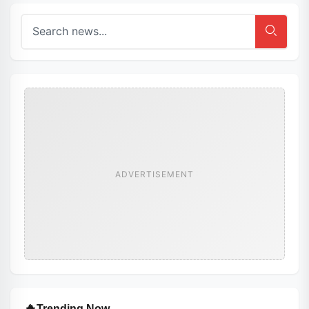
ADVERTISEMENT
🔥
Trending Now