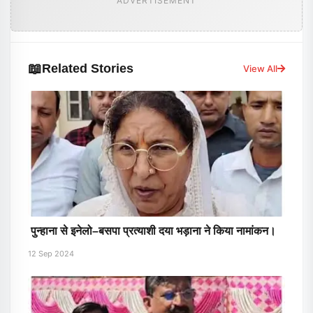
ADVERTISEMENT
📖
Related Stories
View All
पुन्हाना से इनेलो–बसपा प्रत्याशी दया भड़ाना ने किया नामांकन।
12 Sep 2024