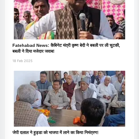
Fatehabad News: कैबिनेट मंत्री कृष्ण बेदी ने बबली पर ली चुटकी,
बबली ने दिया मजेदार जवाब!
18 Feb 2025
जेपी दलाल ने हुड्डा को भाजपा में लाने का किया निमंत्रण!