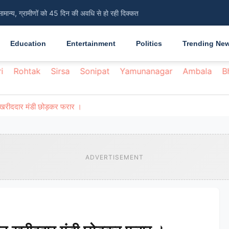
सामान्य, ग्रामीणों को 45 दिन की अवधि से हो रही दिक्कत
Education
Entertainment
Politics
Trending Ne
i
Rohtak
Sirsa
Sonipat
Yamunanagar
Ambala
B
न खरीददार मंडी छोड़कर फरार ।
ADVERTISEMENT