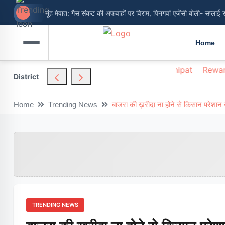
नूंह मेवात: गैस संकट की अफवाहों पर विराम, पिनगवां एजेंसी बोली- सप्लाई 
Home
hendragarh
Nuh
Palwal
Panchkula
Panipat
Rewar
District
Home
Trending News
बाजरा की ख़रीदा ना होने से किसान परेशा
TRENDING NEWS