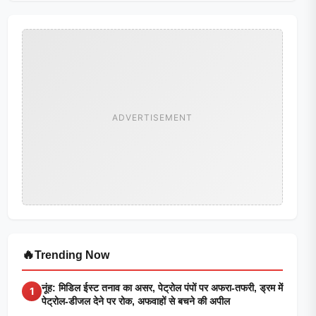
ADVERTISEMENT
🔥
Trending Now
नूंह: मिडिल ईस्ट तनाव का असर, पेट्रोल पंपों पर अफरा-तफरी, ड्रम में
1
पेट्रोल-डीजल देने पर रोक, अफवाहों से बचने की अपील