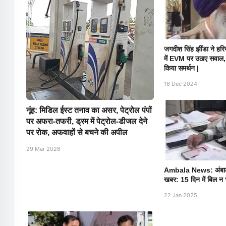
जगदीश सिंह झींडा ने हरिया
में EVM पर उठाए सवाल
किया समर्थन |
16 Dec 2024
नूंह: मिडिल ईस्ट तनाव का असर, पेट्रोल पंपों
पर अफरा-तफरी, ड्रम में पेट्रोल-डीजल देने
पर रोक, अफवाहों से बचने की अपील
29 Mar 2026
Ambala News: अंबाला ड
खबर: 15 दिन में बिल न 
22 Jan 2025