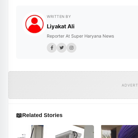
WRITTEN BY
Liyakat Ali
Reporter At Super Haryana News
ADVERT
📖
Related Stories