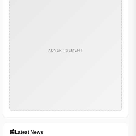
ADVERTISEMENT
📰
Latest News