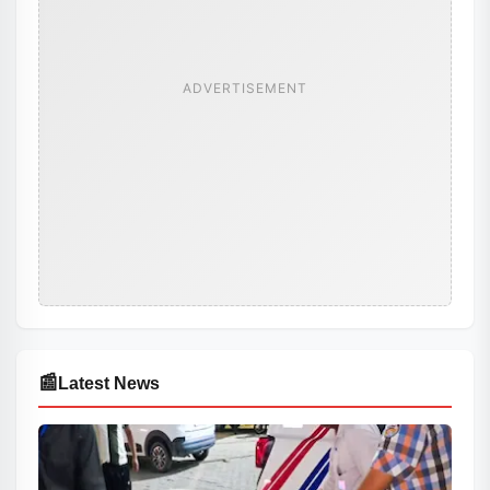
ADVERTISEMENT
📰
Latest News