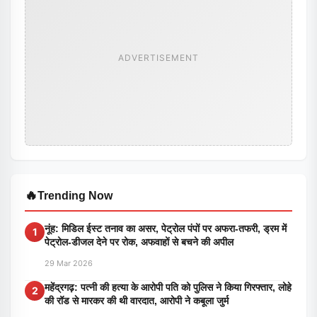
ADVERTISEMENT
🔥
Trending Now
नूंह: मिडिल ईस्ट तनाव का असर, पेट्रोल पंपों पर अफरा-तफरी, ड्रम में
1
पेट्रोल-डीजल देने पर रोक, अफवाहों से बचने की अपील
29 Mar 2026
महेंद्रगढ़: पत्नी की हत्या के आरोपी पति को पुलिस ने किया गिरफ्तार, लोहे
2
की रॉड से मारकर की थी वारदात, आरोपी ने कबूला जुर्म