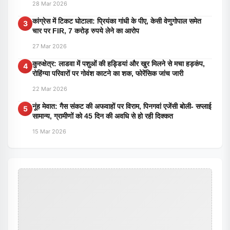
28 Mar 2026
कांग्रेस में टिकट घोटाला: प्रियंका गांधी के पीए, केसी वेणुगोपाल समेत
3
चार पर FIR, 7 करोड़ रुपये लेने का आरोप
27 Mar 2026
कुरुक्षेत्र: लाडवा में पशुओं की हड्डियां और खुर मिलने से मचा हड़कंप,
4
रोहिंग्या परिवारों पर गोवंश काटने का शक, फोरेंसिक जांच जारी
22 Mar 2026
नूंह मेवात: गैस संकट की अफवाहों पर विराम, पिनगवां एजेंसी बोली- सप्लाई
5
सामान्य, ग्रामीणों को 45 दिन की अवधि से हो रही दिक्कत
15 Mar 2026