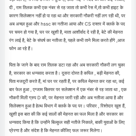
दी , राम तिलक कभी एक नंबर से रह जाता तो कभी रेस में,तो कभी हाइट के
कारण सिलेक्शन नहीं हो पा रहा था और सरकारी नौकरी नहीं लग रही थी, पर
अब अच्छा हुआ और hssc का नतीजा आया और CS दफ्तर में क्लर्क के पद
पर चयन हो गया है, घर पर खुशी है, माता आशीर्वाद दे रही है, बेटे की मेहनत
रंग लाई है, बेटे के संघर्ष का नतीजा है, पहले कभी ताने मिला करते होंगे ,आज
फोन आ रहे हैं।
पिता के जाने के बाद राम तिलक डटा रहा और अब सरकारी नौकरी लग चुका
है, सरकार का धन्यवाद करता है। दूसरा दोस्त है कपिल , बड़ी मेहनत की,
पिता मजदूरी करते हैं, मां घर पर रहती हैं, पर कपिल मेहनत कर रहा था, कई
बार फेल हुआ , एग्जाम क्लियर पर सलेक्शन में एक नंबर से रह जाता था , एक
नौकरी मिली ग्रुप D की, पर मेहनत जारी रही और अब नतीजा आया है और
सिलेक्शन हुआ है हेल्थ विभाग में क्लर्क के पद पर। परिवार , रिश्तेदार खुश हैं,
खुशी इस बात की कि कई सालों की मेहनत का फल मिला है और सरकार का
धन्यवाद किया है कि उन्होंने बिल्कुल सही नतीजे निकाले, बाकी युवाओं के लिए
प्रेरणा है और संदेश है कि मेहनत कीजिए फल जरूर मिलेगा।