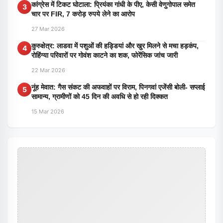
कांग्रेस में टिकट घोटाला: प्रियंका गांधी के पीए, केसी वेणुगोपाल समेत
3
चार पर FIR, 7 करोड़ रुपये लेने का आरोप
27 Mar 2026
कुरुक्षेत्र: लाडवा में पशुओं की हड्डियां और खुर मिलने से मचा हड़कंप,
4
रोहिंग्या परिवारों पर गोवंश काटने का शक, फोरेंसिक जांच जारी
22 Mar 2026
नूंह मेवात: गैस संकट की अफवाहों पर विराम, पिनगवां एजेंसी बोली- सप्लाई
5
सामान्य, ग्रामीणों को 45 दिन की अवधि से हो रही दिक्कत
15 Mar 2026