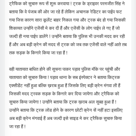
ट्रैफिक को सुचारु रूप सें शुरू करवाया ! ट्रक के ड्राइवर परमजीत सिंह ने
बताया कि वे पंजाब की ओर जा रहे हैं लेकिन अचानक रेडिटर का पाईप फट
गया जिस कारण सारा कूलेंट बाहर निकल गया और ट्रक बंद हो गया जिसकी
शिकायत उन्होंने एजेंसी मे कर दी हैं और एजेंसी के लोग पाईप ले गए हैं जो
जल्दी ही नया पाईप डालेंगे ! उन्होंने बताया कि पुलिस भी उनकी मदद कर रही
हैं और अब बड़ी क्रेन की मदद सें ट्रक को जब तक एजेंसी वाले नहीं आते तब
तक सड़क के किनारे किया जा रहा हैं !
वही यातायात बाधित होने की सुचना पाकर पड़ाव पुलिस मौके पर पहुंची और
यातायात को सुचारु किया ! पड़ाव थाना के सब इंस्पेक्टर ने बताया किट्रक
एक्सीडेंट नहीं हुआ बल्कि ख़राब हुआ हैं जिसके लिए बड़ी क्रेन मंगवा ली हैं
जिसकी मदद ट्रवक सड़क के किनारे कर दिया जायेगा और ट्रैफिक को
सुचारु किया जायेगा ! उन्होंने बताया कि ट्रक ख़राब अल सुबह हुआ हैं !
उन्होंने बताया कि ट्रक लोड होने के कारण छोटी क्रेन सें नहीं हटा इसलिए
अब बड़ी क्रेन मंगवाई हैं अब जल्दी इसे साइड मे कर ट्रैफिक सुचारु किया
जा रहा हैं !