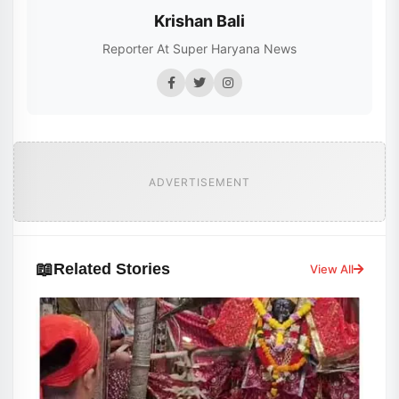
Krishan Bali
Reporter At Super Haryana News
ADVERTISEMENT
📖
Related Stories
View All