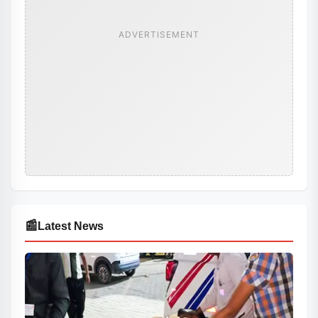
ADVERTISEMENT
📰
Latest News