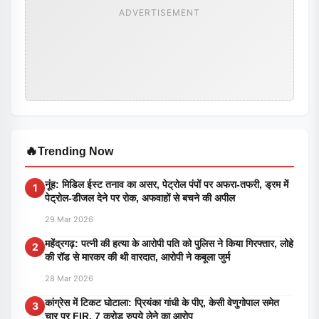
ADVERTISEMENT
🔥
Trending Now
नूंह: मिडिल ईस्ट तनाव का असर, पेट्रोल पंपों पर अफरा-तफरी, ड्रम में
1
पेट्रोल-डीजल देने पर रोक, अफवाहों से बचने की अपील
29 Mar 2026
महेंद्रगढ़: पत्नी की हत्या के आरोपी पति को पुलिस ने किया गिरफ्तार, लोहे
2
की रॉड से मारकर की थी वारदात, आरोपी ने कबूला जुर्म
28 Mar 2026
कांग्रेस में टिकट घोटाला: प्रियंका गांधी के पीए, केसी वेणुगोपाल समेत
3
चार पर FIR, 7 करोड़ रुपये लेने का आरोप