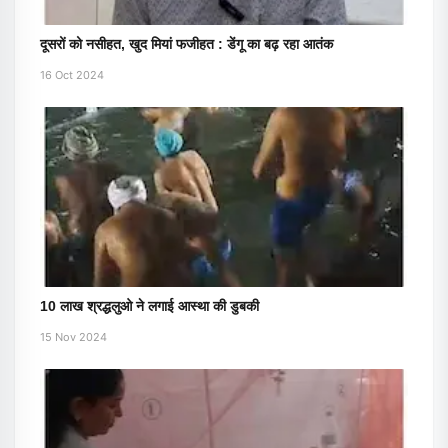
दूसरों को नसीहत, खुद मियां फजीहत : डेंगू का बढ़ रहा आतंक
16 Oct 2024
10 लाख श्रद्धलुओ ने लगाई आस्था की डुबकी
15 Nov 2024