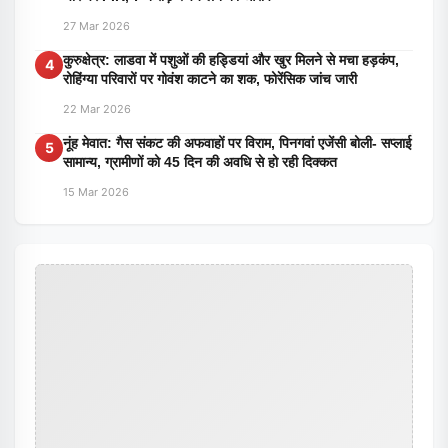
27 Mar 2026
कुरुक्षेत्र: लाडवा में पशुओं की हड्डियां और खुर मिलने से मचा हड़कंप,
4
रोहिंग्या परिवारों पर गोवंश काटने का शक, फोरेंसिक जांच जारी
22 Mar 2026
नूंह मेवात: गैस संकट की अफवाहों पर विराम, पिनगवां एजेंसी बोली- सप्लाई
5
सामान्य, ग्रामीणों को 45 दिन की अवधि से हो रही दिक्कत
15 Mar 2026