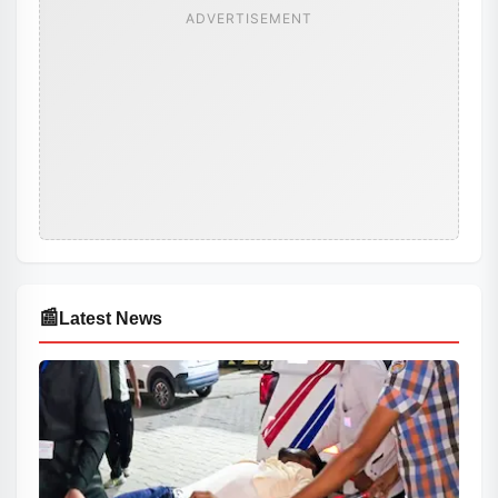
ADVERTISEMENT
📰
Latest News