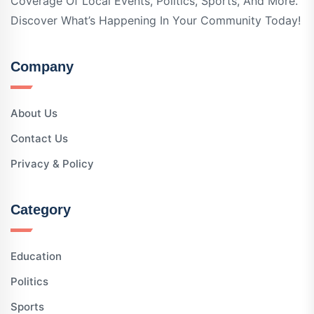
Coverage Of Local Events, Politics, Sports, And More.
Discover What’s Happening In Your Community Today!
Company
About Us
Contact Us
Privacy & Policy
Category
Education
Politics
Sports