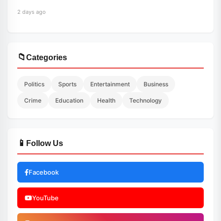
2 days ago
📁
Categories
Politics
Sports
Entertainment
Business
Crime
Education
Health
Technology
📱
Follow Us
Facebook
YouTube