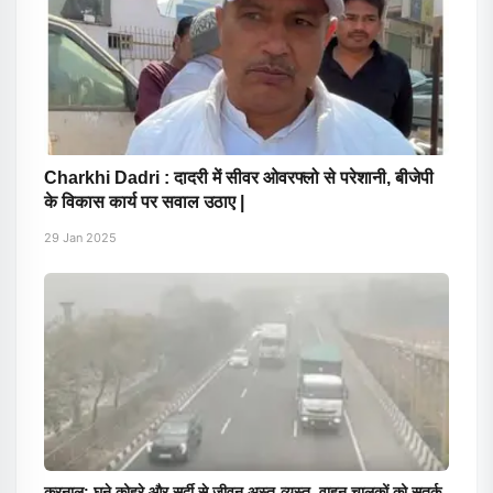
Charkhi Dadri : दादरी में सीवर ओवरफ्लो से परेशानी, बीजेपी
के विकास कार्य पर सवाल उठाए |
29 Jan 2025
करनाल: घने कोहरे और सर्दी से जीवन अस्त-व्यस्त, वाहन चालकों को सतर्क