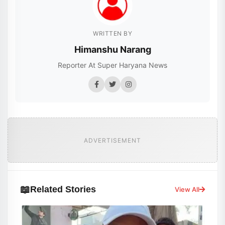
WRITTEN BY
Himanshu Narang
Reporter At Super Haryana News
ADVERTISEMENT
📖
Related Stories
View All