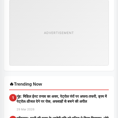
ADVERTISEMENT
🔥
Trending Now
नूंह: मिडिल ईस्ट तनाव का असर, पेट्रोल पंपों पर अफरा-तफरी, ड्रम में
1
पेट्रोल-डीजल देने पर रोक, अफवाहों से बचने की अपील
29 Mar 2026