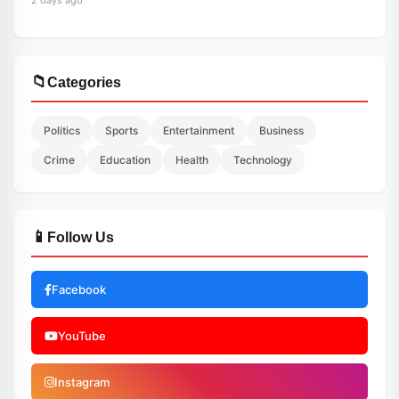
2 days ago
📁
Categories
Politics
Sports
Entertainment
Business
Crime
Education
Health
Technology
📱
Follow Us
Facebook
YouTube
Instagram