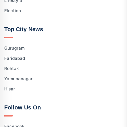
Lifestyle
Election
Top City News
Gurugram
Faridabad
Rohtak
Yamunanagar
Hisar
Follow Us On
Facebook