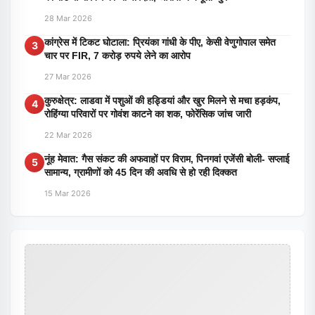
28 Mar 2026
कांग्रेस में टिकट घोटाला: प्रियंका गांधी के पीए, केसी वेणुगोपाल समेत
3
चार पर FIR, 7 करोड़ रुपये लेने का आरोप
27 Mar 2026
कुरुक्षेत्र: लाडवा में पशुओं की हड्डियां और खुर मिलने से मचा हड़कंप,
4
रोहिंग्या परिवारों पर गोवंश काटने का शक, फोरेंसिक जांच जारी
22 Mar 2026
नूंह मेवात: गैस संकट की अफवाहों पर विराम, पिनगवां एजेंसी बोली- सप्लाई
5
सामान्य, ग्रामीणों को 45 दिन की अवधि से हो रही दिक्कत
15 Mar 2026