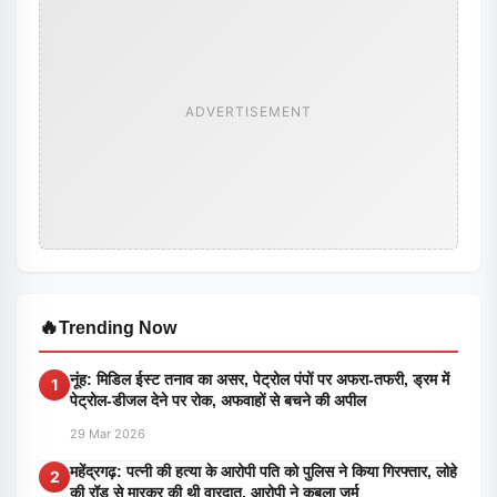
ADVERTISEMENT
🔥
Trending Now
नूंह: मिडिल ईस्ट तनाव का असर, पेट्रोल पंपों पर अफरा-तफरी, ड्रम में
1
पेट्रोल-डीजल देने पर रोक, अफवाहों से बचने की अपील
29 Mar 2026
महेंद्रगढ़: पत्नी की हत्या के आरोपी पति को पुलिस ने किया गिरफ्तार, लोहे
2
की रॉड से मारकर की थी वारदात, आरोपी ने कबूला जुर्म