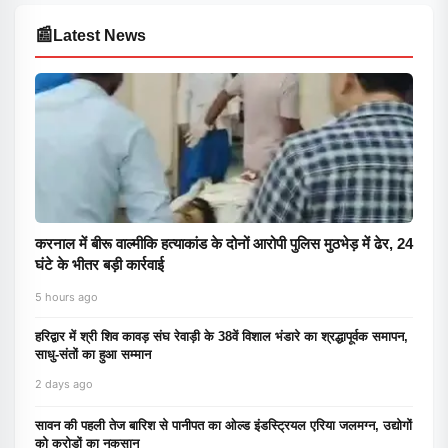
📰
Latest News
करनाल में बीरू वाल्मीकि हत्याकांड के दोनों आरोपी पुलिस मुठभेड़ में ढेर, 24
घंटे के भीतर बड़ी कार्रवाई
5 hours ago
हरिद्वार में श्री शिव कावड़ संघ रेवाड़ी के 38वें विशाल भंडारे का श्रद्धापूर्वक समापन,
साधु-संतों का हुआ सम्मान
2 days ago
सावन की पहली तेज बारिश से पानीपत का ओल्ड इंडस्ट्रियल एरिया जलमग्न, उद्योगों
को करोड़ों का नुकसान