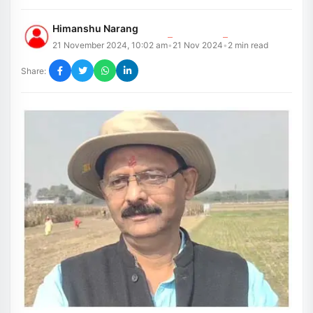
Himanshu Narang
21 November 2024, 10:02 am
21 Nov 2024
2
min read
•
•
Share: