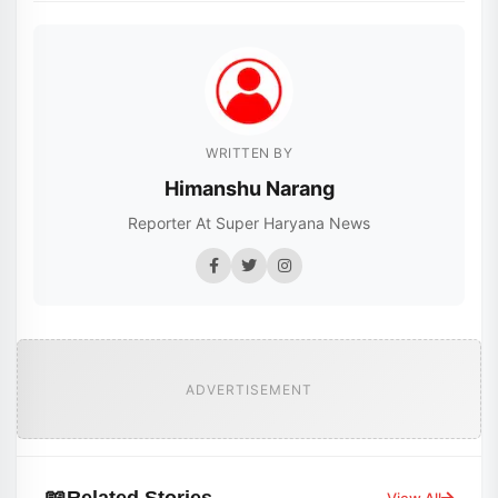
WRITTEN BY
Himanshu Narang
Reporter At Super Haryana News
ADVERTISEMENT
Related Stories