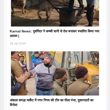
Karnal News: पुषपिंदर ने कच्ची घानी से तेल बनाकर स्थापित किया नया
आयाम |
28 Jan 2025
अंबाला कपड़ा मार्केट में नगर निगम की टीम का पीला पंजा, दुकानदारों का
विरोध!