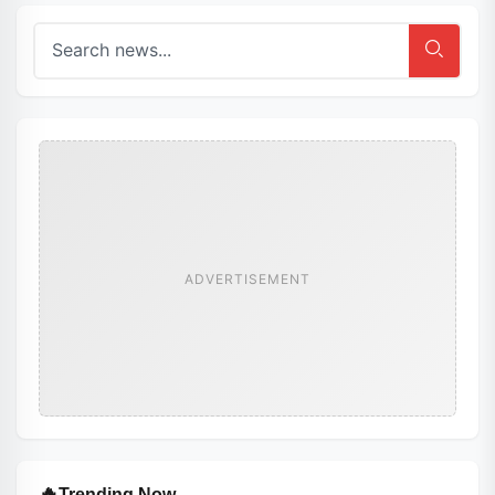
ADVERTISEMENT
🔥
Trending Now