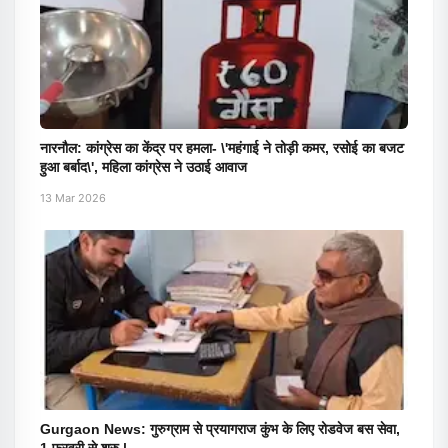
नारनौल: कांग्रेस का केंद्र पर हमला- \'महंगाई ने तोड़ी कमर, रसोई का बजट
हुआ बर्बाद\', महिला कांग्रेस ने उठाई आवाज
13 Mar 2026
Gurgaon News: गुरुग्राम से प्रयागराज कुंभ के लिए रोडवेज बस सेवा,