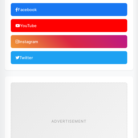
Facebook
YouTube
Instagram
Twitter
ADVERTISEMENT