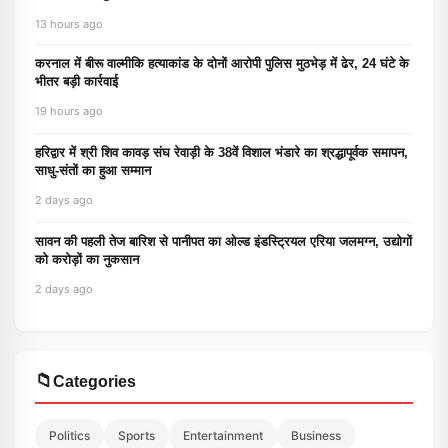
13 hours ago
करनाल में बीरू वाल्मीकि हत्याकांड के दोनों आरोपी पुलिस मुठभेड़ में ढेर, 24 घंटे के
भीतर बड़ी कार्रवाई
19 hours ago
हरिद्वार में श्री शिव कावड़ संघ रेवाड़ी के 38वें विशाल भंडारे का श्रद्धापूर्वक समापन,
साधु-संतों का हुआ सम्मान
2 days ago
सावन की पहली तेज बारिश से पानीपत का ओल्ड इंडस्ट्रियल एरिया जलमग्न, उद्योगों
को करोड़ों का नुकसान
2 days ago
📁
Categories
Politics
Sports
Entertainment
Business