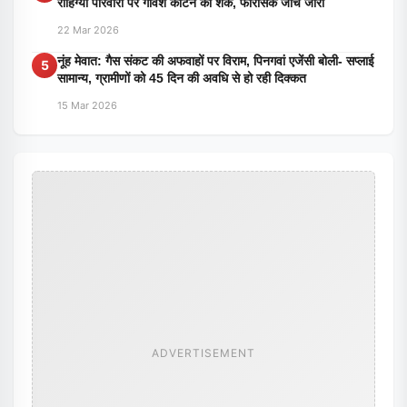
रोहिंग्या परिवारों पर गोवंश काटने का शक, फोरेंसिक जांच जारी
22 Mar 2026
नूंह मेवात: गैस संकट की अफवाहों पर विराम, पिनगवां एजेंसी बोली- सप्लाई
5
सामान्य, ग्रामीणों को 45 दिन की अवधि से हो रही दिक्कत
15 Mar 2026
ADVERTISEMENT