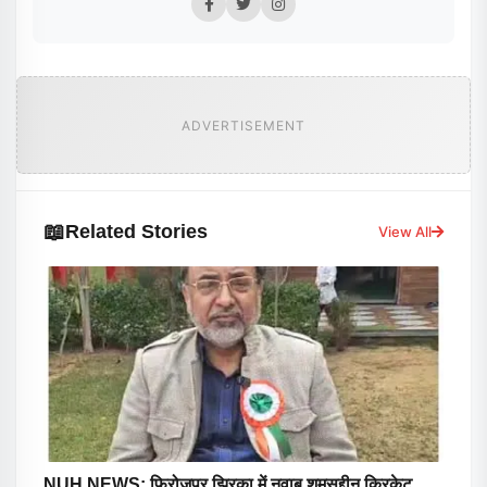
ADVERTISEMENT
📖
Related Stories
View All
NUH NEWS: फिरोजपुर झिरका में नवाब शमसुद्दीन क्रिकेट