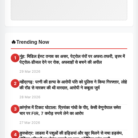
🔥
Trending Now
नूंह: मिडिल ईस्ट तनाव का असर, पेट्रोल पंपों पर अफरा-तफरी, ड्रम में
1
पेट्रोल-डीजल देने पर रोक, अफवाहों से बचने की अपील
29 Mar 2026
महेंद्रगढ़: पत्नी की हत्या के आरोपी पति को पुलिस ने किया गिरफ्तार, लोहे
2
की रॉड से मारकर की थी वारदात, आरोपी ने कबूला जुर्म
28 Mar 2026
कांग्रेस में टिकट घोटाला: प्रियंका गांधी के पीए, केसी वेणुगोपाल समेत
3
चार पर FIR, 7 करोड़ रुपये लेने का आरोप
27 Mar 2026
कुरुक्षेत्र: लाडवा में पशुओं की हड्डियां और खुर मिलने से मचा हड़कंप,
4