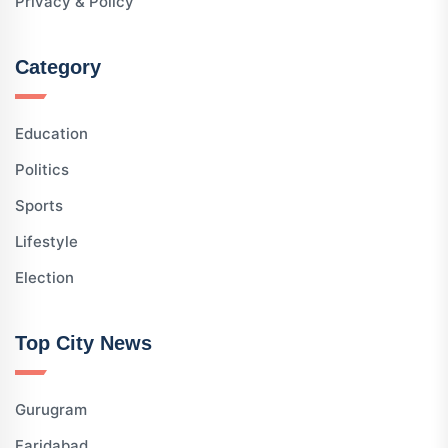
Privacy & Policy
Category
Education
Politics
Sports
Lifestyle
Election
Top City News
Gurugram
Faridabad