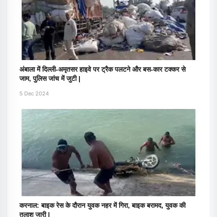
अंबाला में दिल्ली-अमृतसर हाइवे पर ट्रैक पलटने और बस-कार टक्कर से
जाम, पुलिस जांच में जुटी |
5 Dec 2024
करनाल: बाइक रेस के दौरान युवक नहर में गिरा, बाइक बरामद, युवक की
तलाश जारी |