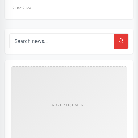
2 Dec 2024
ADVERTISEMENT