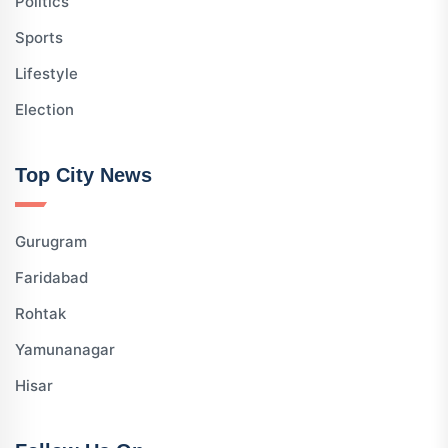
Politics
Sports
Lifestyle
Election
Top City News
Gurugram
Faridabad
Rohtak
Yamunanagar
Hisar