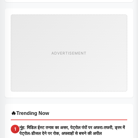
ADVERTISEMENT
🔥
Trending Now
नूंह: मिडिल ईस्ट तनाव का असर, पेट्रोल पंपों पर अफरा-तफरी, ड्रम में
1
पेट्रोल-डीजल देने पर रोक, अफवाहों से बचने की अपील