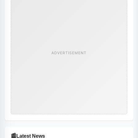
ADVERTISEMENT
📰
Latest News