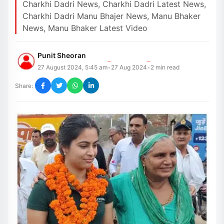
Charkhi Dadri News, Charkhi Dadri Latest News,
Charkhi Dadri Manu Bhajer News, Manu Bhaker
News, Manu Bhaker Latest Video
Punit Sheoran
27 August 2024, 5:45 am
27 Aug 2024
2
min read
•
•
Share: