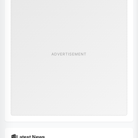
ADVERTISEMENT
📰
Latest News