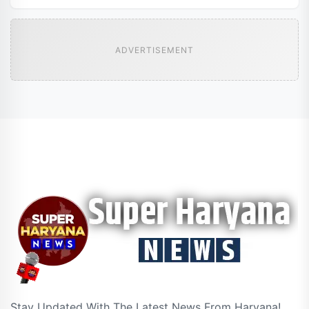
ADVERTISEMENT
Stay Updated With The Latest News From Haryana!