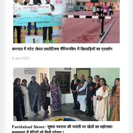
करनाल में स्टेट लेवल एथलेटिक्स चैंपियनशिप में खिलाड़ियों का प्रदर्शन
8 Jan 2025
Faridabad News: सुषमा स्वराज की जयंती पर खेलों का महोत्सव!
बल्लभगढ़ में बेटियों को मिली प्रेरणा |