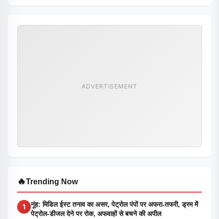
ADVERTISEMENT
🔥
Trending Now
नूंह: मिडिल ईस्ट तनाव का असर, पेट्रोल पंपों पर अफरा-तफरी, ड्रम में
1
पेट्रोल-डीजल देने पर रोक, अफवाहों से बचने की अपील