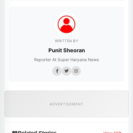
WRITTEN BY
Punit Sheoran
Reporter At Super Haryana News
ADVERTISEMENT
Related Stories