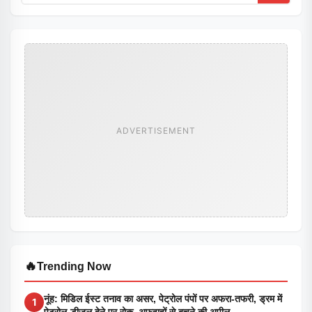
ADVERTISEMENT
🔥
Trending Now
नूंह: मिडिल ईस्ट तनाव का असर, पेट्रोल पंपों पर अफरा-तफरी, ड्रम में
1