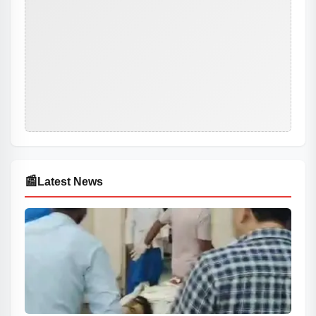
📰
Latest News