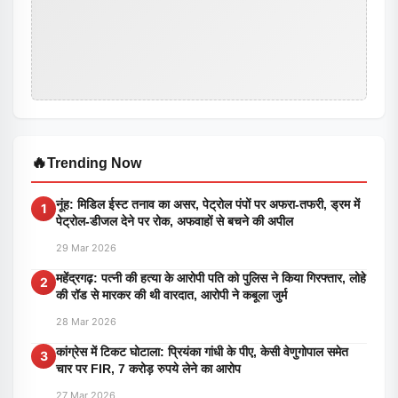
🔥
Trending Now
नूंह: मिडिल ईस्ट तनाव का असर, पेट्रोल पंपों पर अफरा-तफरी, ड्रम में
1
पेट्रोल-डीजल देने पर रोक, अफवाहों से बचने की अपील
29 Mar 2026
महेंद्रगढ़: पत्नी की हत्या के आरोपी पति को पुलिस ने किया गिरफ्तार, लोहे
2
की रॉड से मारकर की थी वारदात, आरोपी ने कबूला जुर्म
28 Mar 2026
कांग्रेस में टिकट घोटाला: प्रियंका गांधी के पीए, केसी वेणुगोपाल समेत
3
चार पर FIR, 7 करोड़ रुपये लेने का आरोप
27 Mar 2026