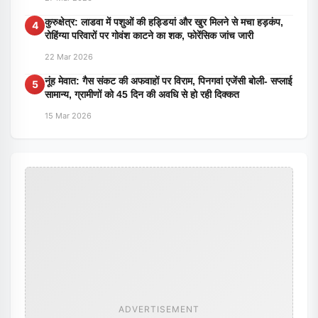
कुरुक्षेत्र: लाडवा में पशुओं की हड्डियां और खुर मिलने से मचा हड़कंप,
4
रोहिंग्या परिवारों पर गोवंश काटने का शक, फोरेंसिक जांच जारी
22 Mar 2026
नूंह मेवात: गैस संकट की अफवाहों पर विराम, पिनगवां एजेंसी बोली- सप्लाई
5
सामान्य, ग्रामीणों को 45 दिन की अवधि से हो रही दिक्कत
15 Mar 2026
ADVERTISEMENT