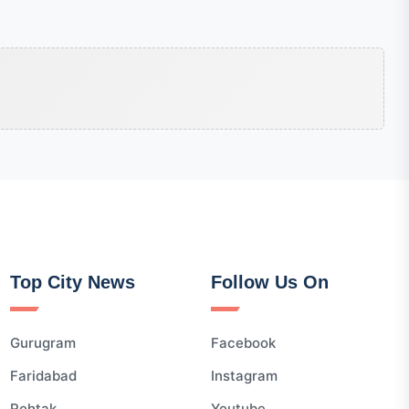
Top City News
Follow Us On
Gurugram
Facebook
Faridabad
Instagram
Rohtak
Youtube