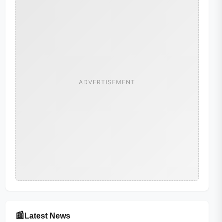
ADVERTISEMENT
📰
Latest News