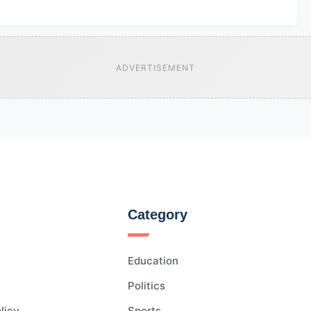
ADVERTISEMENT
Category
Education
Politics
licy
Sports