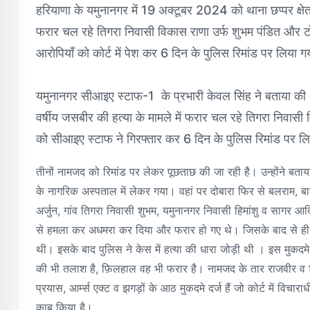
हरियाणा के यमुनानगर में 19 अक्टूबर 2024 को थाना छप्पर क्षेत्र
फरार चल रहे तिगरा निवासी विकास राणा उर्फ शुभम पंडित और 
आरोपियाँ को कोर्ट में पेश कर 6 दिन के पुलिस रिमांड पर लिया ग
यमुनानगर सीआइए स्टाफ-1 के प्रभारी केवल सिंह ने बताया की अक
वर्षीय जसबीर की हत्या के मामले में फरार चल रहे तिगरा निवास
को सीआइए स्टाफ ने गिरफ्तार कर 6 दिन के पुलिस रिमांड पर लि
तीनों नामजद को रिमांड पर लेकर पूछताछ की जा रही है। उन्होंने 
के नागरिक अस्पताल में लेकर गया। वहां पर दोबारा फिर से बलराम, 
अर्जुन, गांव तिगरा निवासी शुभम, यमुनानगर निवासी हिमांशु व सागर आदि प
से हमला कर अधमरा कर दिया और फरार हो गए थे। जिसके बाद से ह
थी। इसके बाद पुलिस ने केस में हत्या की धारा जोड़ी थी । इस मुकदमे 
की भी तलाश है, फ़िलहाल वह भी फरार है। नामजद के तार राजवीर व शुभम 
प्रयास, आर्म्स एक्ट व झगड़ों के आठ मुकदमे दर्ज हैं जो कोर्ट में वि
काबू किया है।