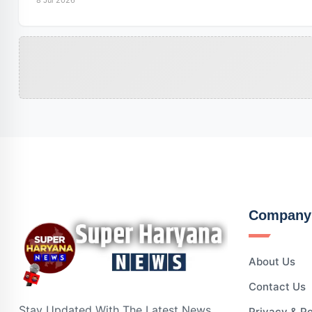
8 Jul 2026
Company
About Us
Contact Us
Stay Updated With The Latest News
Privacy & Po