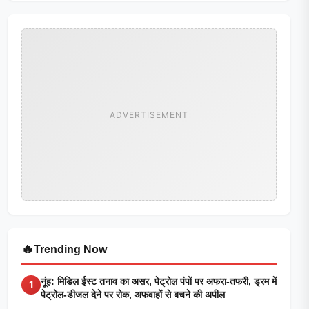
ADVERTISEMENT
🔥
Trending Now
नूंह: मिडिल ईस्ट तनाव का असर, पेट्रोल पंपों पर अफरा-तफरी, ड्रम में
1
पेट्रोल-डीजल देने पर रोक, अफवाहों से बचने की अपील