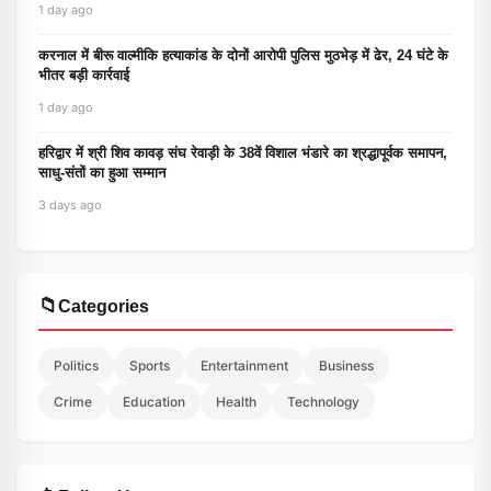
1 day ago
करनाल में बीरू वाल्मीकि हत्याकांड के दोनों आरोपी पुलिस मुठभेड़ में ढेर, 24 घंटे के
भीतर बड़ी कार्रवाई
1 day ago
हरिद्वार में श्री शिव कावड़ संघ रेवाड़ी के 38वें विशाल भंडारे का श्रद्धापूर्वक समापन,
साधु-संतों का हुआ सम्मान
3 days ago
📁
Categories
Politics
Sports
Entertainment
Business
Crime
Education
Health
Technology