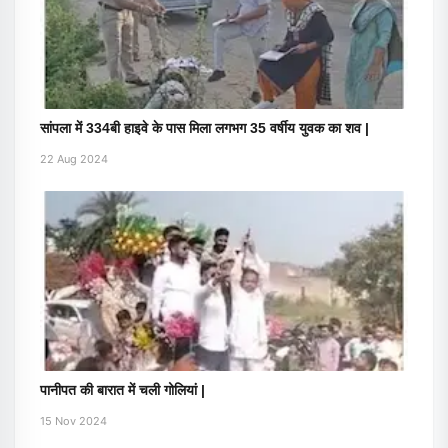
सांपला में 334बी हाइवे के पास मिला लगभग 35 वर्षीय युवक का शव |
22 Aug 2024
पानीपत की बारात में चली गोलियां |
15 Nov 2024