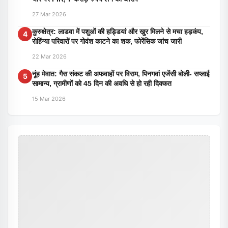
27 Mar 2026
कुरुक्षेत्र: लाडवा में पशुओं की हड्डियां और खुर मिलने से मचा हड़कंप,
4
रोहिंग्या परिवारों पर गोवंश काटने का शक, फोरेंसिक जांच जारी
22 Mar 2026
नूंह मेवात: गैस संकट की अफवाहों पर विराम, पिनगवां एजेंसी बोली- सप्लाई
5
सामान्य, ग्रामीणों को 45 दिन की अवधि से हो रही दिक्कत
15 Mar 2026