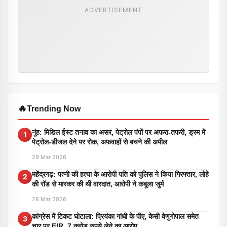
ADVERTISEMENT
🔥
Trending Now
नूंह: मिडिल ईस्ट तनाव का असर, पेट्रोल पंपों पर अफरा-तफरी, ड्रम में
1
पेट्रोल-डीजल देने पर रोक, अफवाहों से बचने की अपील
29 Mar 2026
महेंद्रगढ़: पत्नी की हत्या के आरोपी पति को पुलिस ने किया गिरफ्तार, लोहे
2
की रॉड से मारकर की थी वारदात, आरोपी ने कबूला जुर्म
28 Mar 2026
कांग्रेस में टिकट घोटाला: प्रियंका गांधी के पीए, केसी वेणुगोपाल समेत
3
चार पर FIR, 7 करोड़ रुपये लेने का आरोप