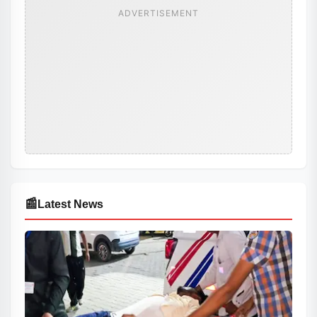
ADVERTISEMENT
📰
Latest News