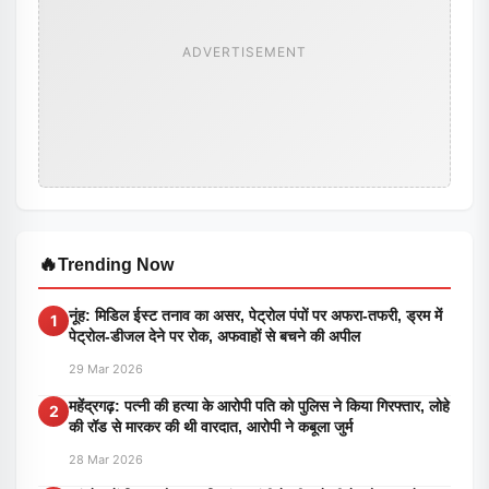
ADVERTISEMENT
🔥
Trending Now
नूंह: मिडिल ईस्ट तनाव का असर, पेट्रोल पंपों पर अफरा-तफरी, ड्रम में
1
पेट्रोल-डीजल देने पर रोक, अफवाहों से बचने की अपील
29 Mar 2026
महेंद्रगढ़: पत्नी की हत्या के आरोपी पति को पुलिस ने किया गिरफ्तार, लोहे
2
की रॉड से मारकर की थी वारदात, आरोपी ने कबूला जुर्म
28 Mar 2026