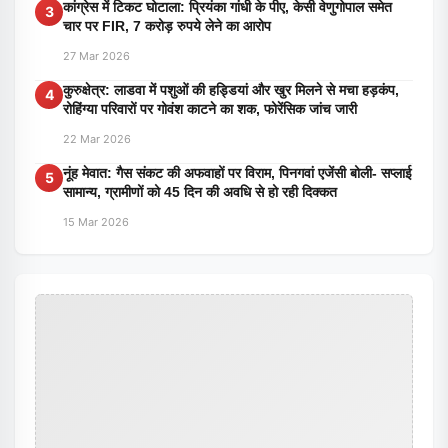
कांग्रेस में टिकट घोटाला: प्रियंका गांधी के पीए, केसी वेणुगोपाल समेत
3
चार पर FIR, 7 करोड़ रुपये लेने का आरोप
27 Mar 2026
कुरुक्षेत्र: लाडवा में पशुओं की हड्डियां और खुर मिलने से मचा हड़कंप,
4
रोहिंग्या परिवारों पर गोवंश काटने का शक, फोरेंसिक जांच जारी
22 Mar 2026
नूंह मेवात: गैस संकट की अफवाहों पर विराम, पिनगवां एजेंसी बोली- सप्लाई
5
सामान्य, ग्रामीणों को 45 दिन की अवधि से हो रही दिक्कत
15 Mar 2026